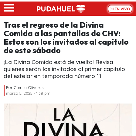
Skip to main content
EN VIVO
Tras el regreso de la Divina
Comida a las pantallas de CHV:
Estos son los invitados al capítulo
de este sábado
¡La Divina Comida está de vuelta! Revisa
quienes serán los invitados al primer capitulo
del estelar en temporada número 11.
Por
Camila Olivares
marzo 5, 2025 - 1:38 pm