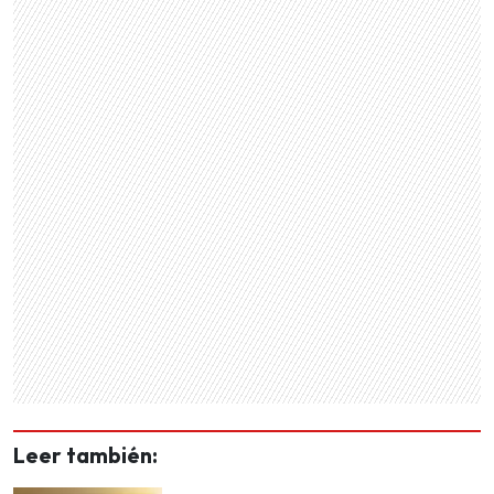
Leer también: