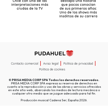
Chile con una de las
destapó una historia
interpretaciones más
que pocos conocían
crudas de la TV
de sus primeros años:
Uno de los shows más
insólitos de su carrera
Contacto comercial
Aviso legal
Política de privacidad
Política de cookies
©
PRISA MEDIA CORP SPA
Todos los derechos reservados.
PRISA MEDIA CORP SPA expresa su reserva de derechos en
cuanto a la reproducción y uso de las obras y servicios ofrecidos
en este sitio web, abarcando los medios de lectura mecánica o
cualquier otro medio que se juzgue adecuado para tal fin.
Producción musical Cadena Ser, España 2026.