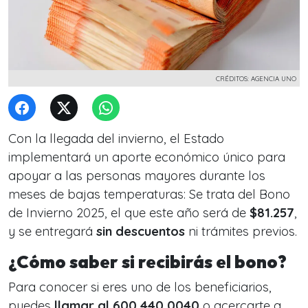
CRÉDITOS: AGENCIA UNO
Con la llegada del invierno, el Estado
implementará un aporte económico único para
apoyar a las personas mayores durante los
meses de bajas temperaturas: Se trata del Bono
de Invierno 2025, el que este año será de
$81.257
,
y se entregará
sin descuentos
ni trámites previos.
¿Cómo saber si recibirás el bono?
Para conocer si eres uno de los beneficiarios,
puedes
llamar al 600 440 0040
o acercarte a