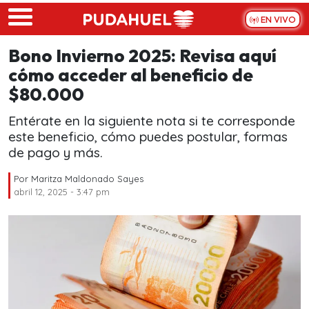
Skip to main content
EN VIVO
Bono Invierno 2025: Revisa aquí
cómo acceder al beneficio de
$80.000
Entérate en la siguiente nota si te corresponde
este beneficio, cómo puedes postular, formas
de pago y más.
Por
Maritza Maldonado Sayes
abril 12, 2025 - 3:47 pm