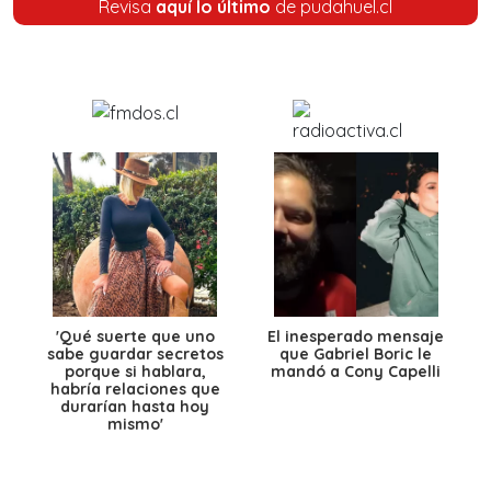
Revisa
aquí lo último
de pudahuel.cl
'Qué suerte que uno
El inesperado mensaje
sabe guardar secretos
que Gabriel Boric le
porque si hablara,
mandó a Cony Capelli
habría relaciones que
durarían hasta hoy
mismo'