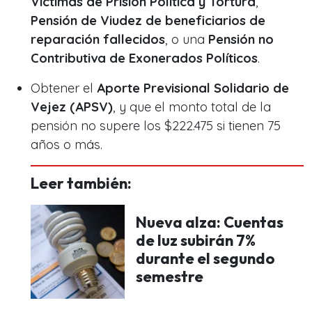
Víctimas de Prisión Política y Tortura
,
Pensión de Viudez de beneficiarios de
reparación fallecidos
, o una
Pensión no
Contributiva de Exonerados Políticos
.
Obtener el
Aporte Previsional Solidario de
Vejez (APSV)
, y que el monto total de la
pensión no supere los $222.475 si tienen 75
años o más.
Leer también:
Nueva alza: Cuentas
de luz subirán 7%
durante el segundo
semestre