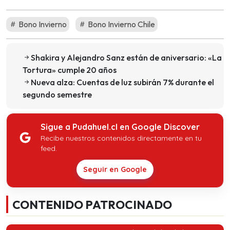
Bono Invierno
Bono Invierno Chile
Shakira y Alejandro Sanz están de aniversario: «La
Tortura» cumple 20 años
Nueva alza: Cuentas de luz subirán 7% durante el
segundo semestre
Sigue a Pudahuel.cl en Google Discover
Recibe nuestros contenidos directamente en tu
feed.
Seguir en Google
CONTENIDO PATROCINADO