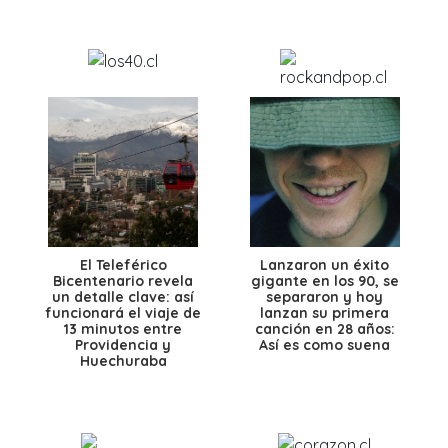
El Teleférico
Lanzaron un éxito
Bicentenario revela
gigante en los 90, se
un detalle clave: así
separaron y hoy
funcionará el viaje de
lanzan su primera
13 minutos entre
canción en 28 años:
Providencia y
Así es como suena
Huechuraba