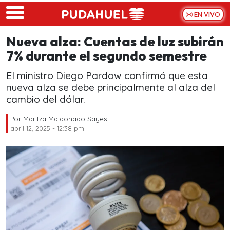
Skip to main content
EN VIVO
Nueva alza: Cuentas de luz subirán
7% durante el segundo semestre
El ministro Diego Pardow confirmó que esta
nueva alza se debe principalmente al alza del
cambio del dólar.
Por
Maritza Maldonado Sayes
abril 12, 2025 - 12:38 pm