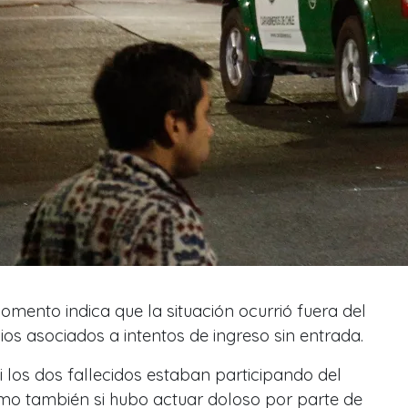
momento indica que la situación ocurrió fuera del
ios asociados a intentos de ingreso sin entrada.
 los dos fallecidos estaban participando del
como también si hubo actuar doloso por parte de