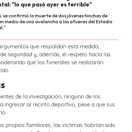
al: "lo que pasó ayer es terrible"
s, se confirmó la muerte de dos jóvenes hinchas de
en medio de una avalancha a las afueras del Estadio
l."
 argumentos que respaldan esta medida,
e seguridad y, además, el respeto hacia las
nsiderando que los funerales se realizarán
ido.
as
ntes de la investigación, ninguno de los
a ingresar al recinto deportivo, pese a que sus
io.
s propios familiares, las víctimas habrían sido