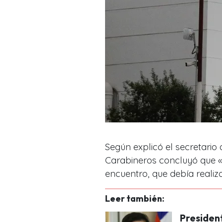
Según explicó el secretario
Carabineros concluyó que «n
encuentro, que debía realiz
Leer también:
Presiden