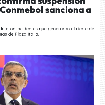
confirma suspensión
y Conmebol sanciona a
ujeron incidentes que generaron el cierre de
as de Plaza Italia.