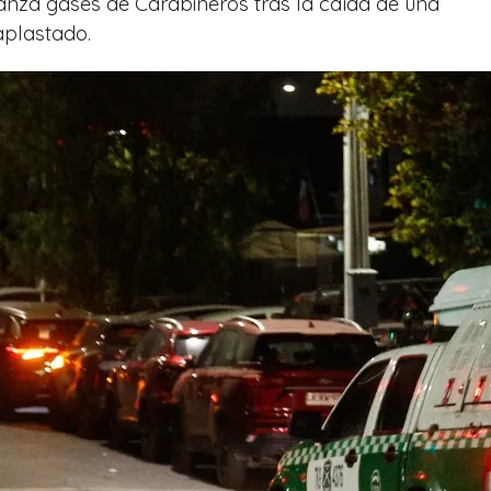
anza gases de Carabineros tras la caída de una
aplastado.