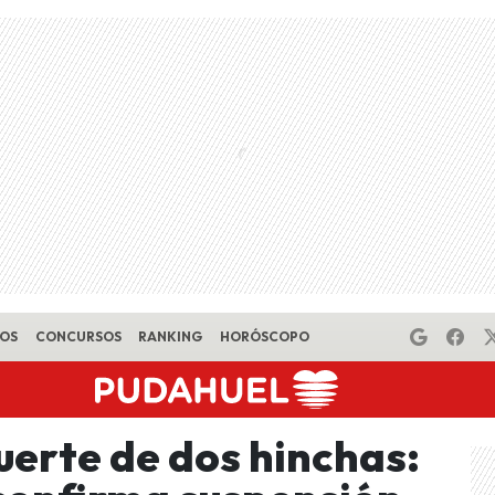
EOS
CONCURSOS
RANKING
HORÓSCOPO
erte de dos hinchas: