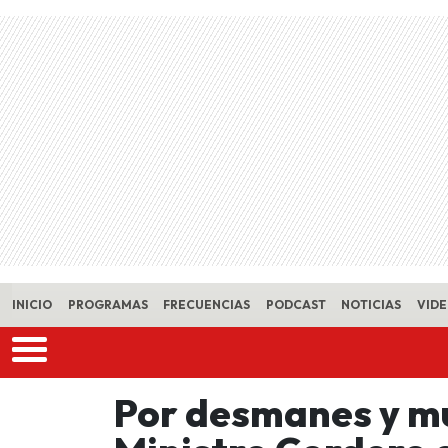
Skip to main content
INICIO
PROGRAMAS
FRECUENCIAS
PODCAST
NOTICIAS
VID
Por desmanes y mu