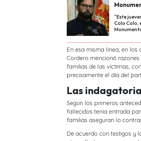
Monument
"Este jueve
Colo Colo, 
Monumenta
En esa misma línea, en los
Cordero mencionó razones d
familias de las víctimas, co
precisamente el día del part
Las indagatori
Según los primeros antecede
fallecidos tenía entrada par
familias aseguran lo contrar
De acuerdo con testigos y lo