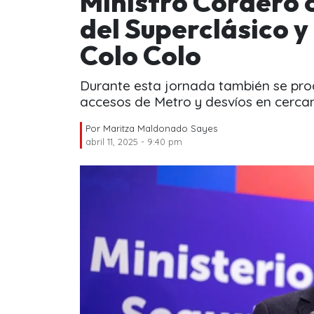
Ministro Cordero 
del Superclásico 
Colo Colo
Durante esta jornada también se prod
accesos de Metro y desvíos en cercaní
Por
Maritza Maldonado Sayes
abril 11, 2025 - 9:40 pm