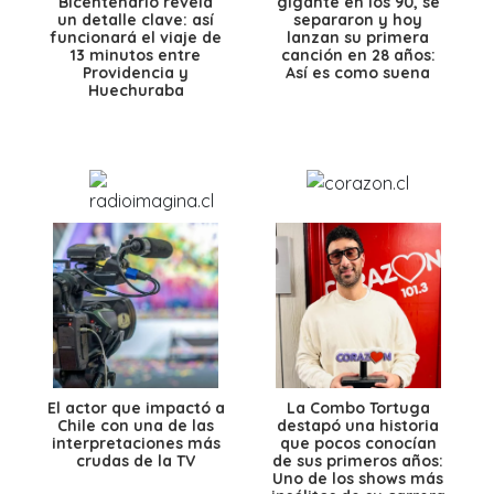
Bicentenario revela
gigante en los 90, se
un detalle clave: así
separaron y hoy
funcionará el viaje de
lanzan su primera
13 minutos entre
canción en 28 años:
Providencia y
Así es como suena
Huechuraba
El actor que impactó a
La Combo Tortuga
Chile con una de las
destapó una historia
interpretaciones más
que pocos conocían
crudas de la TV
de sus primeros años:
Uno de los shows más