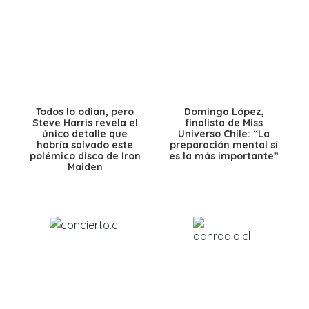
Todos lo odian, pero
Dominga López,
Steve Harris revela el
finalista de Miss
único detalle que
Universo Chile: “La
habría salvado este
preparación mental sí
polémico disco de Iron
es la más importante”
Maiden