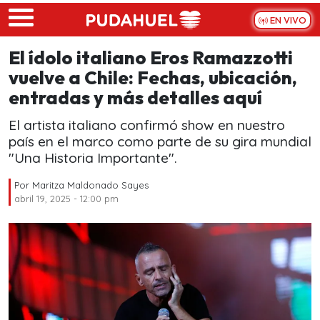
Skip to main content
EN VIVO
El ídolo italiano Eros Ramazzotti
vuelve a Chile: Fechas, ubicación,
entradas y más detalles aquí
El artista italiano confirmó show en nuestro
país en el marco como parte de su gira mundial
"Una Historia Importante".
Por
Maritza Maldonado Sayes
abril 19, 2025 - 12:00 pm