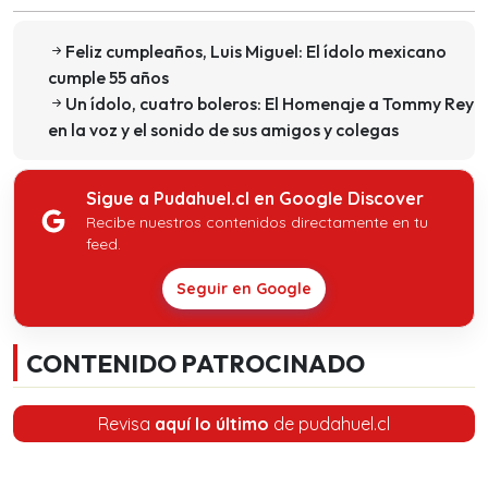
Feliz cumpleaños, Luis Miguel: El ídolo mexicano
cumple 55 años
Un ídolo, cuatro boleros: El Homenaje a Tommy Rey
en la voz y el sonido de sus amigos y colegas
Sigue a Pudahuel.cl en Google Discover
Recibe nuestros contenidos directamente en tu
feed.
Seguir en Google
CONTENIDO PATROCINADO
Revisa
aquí lo último
de pudahuel.cl