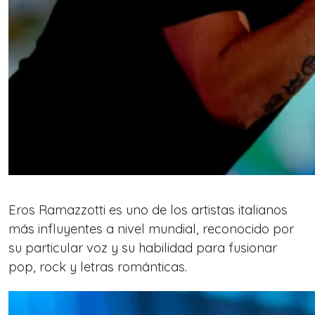
Eros Ramazzotti es uno de los artistas italianos
más influyentes a nivel mundial, reconocido por
su particular voz y su habilidad para fusionar
pop, rock y letras románticas.