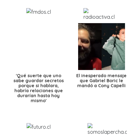
'Qué suerte que uno
El inesperado mensaje
sabe guardar secretos
que Gabriel Boric le
porque si hablara,
mandó a Cony Capelli
habría relaciones que
durarían hasta hoy
mismo'