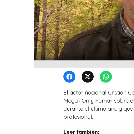
El actor nacional Cristián
Mega «
Only Fama»
sobre el
durante el último año y qu
profesional.
Leer también: