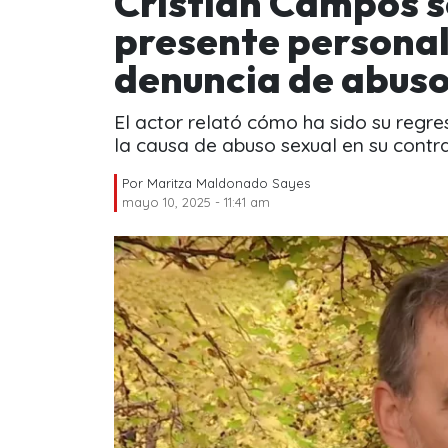
Cristián Campos se
presente personal
denuncia de abuso
El actor relató cómo ha sido su regre
la causa de abuso sexual en su contra
Por
Maritza Maldonado Sayes
mayo 10, 2025 - 11:41 am