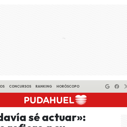
EOS
CONCURSOS
RANKING
HORÓSCOPO
avía sé actuar»: