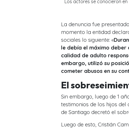
Los actores se conocieron en l
La denuncia fue presentada
momento la entidad declaró
sociales lo siguiente:
«
Duran
le debía el máximo deber 
calidad de adulto respons
embargo, utilizó su posici
cometer abusos en su con
El sobreseimien
Sin embargo, luego de 1 año
testimonios de los hijos del
de Santiago decretó el sobre
Luego de esto, Cristián Cam