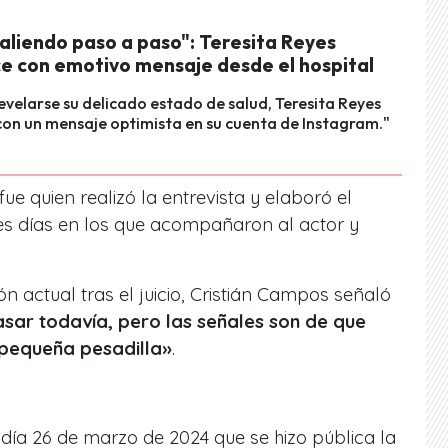
aliendo paso a paso": Teresita Reyes
e con emotivo mensaje desde el hospital
revelarse su delicado estado de salud, Teresita Reyes
on un mensaje optimista en su cuenta de Instagram."
fue quien realizó la entrevista y elaboró el
res días en los que acompañaron al actor y
n actual tras el juicio, Cristián Campos señaló
ar todavía, pero las señales son de que
 pequeña pesadilla»
.
 día 26 de marzo de 2024 que se hizo pública
la