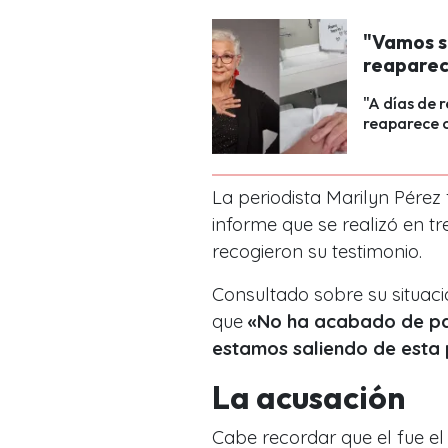
"Vamos s
reaparec
"A días de 
reaparece c
La periodista Marilyn Pérez 
informe que se realizó en t
recogieron su testimonio.
Consultado sobre su situació
que
«No ha acabado de pas
estamos saliendo de esta
La acusación
Cabe recordar que el fue el