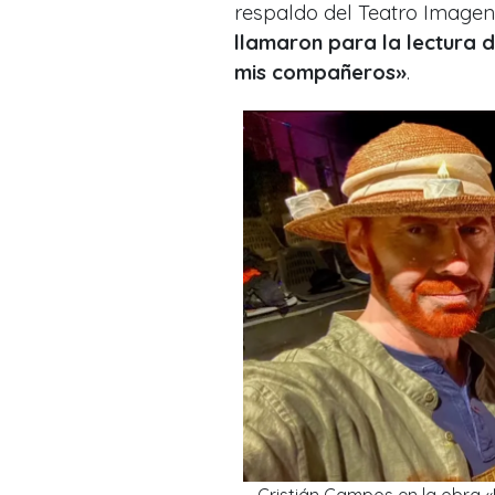
respaldo del Teatro Imagen
llamaron para la lectura 
mis compañeros»
.
Cristián Campos en la obra 