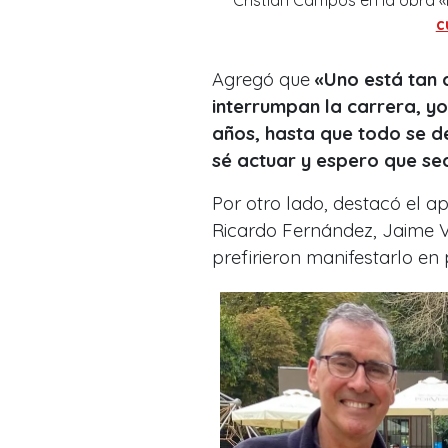
c
Agregó que
«Uno está tan 
interrumpan la carrera, y
años, hasta que todo se d
sé actuar y espero que se
Por otro lado, destacó el 
Ricardo Fernández, Jaime V
prefirieron manifestarlo en 