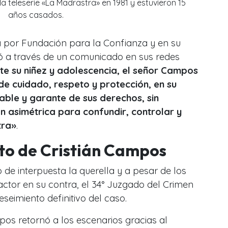
a teleserie «La Madrastra» en 1981 y estuvieron 15
años casados.
 por Fundación para la Confianza y en su
 a través de un comunicado en sus redes
te su niñez y adolescencia, el señor Campos
de cuidado, respeto y protección, en su
able y garante de sus derechos, sin
ón asimétrica para confundir, controlar y
tra»
.
to de Cristián Campos
 de interpuesta la querella y a pesar de los
 actor en su contra, el 34° Juzgado del Crimen
seimiento definitivo del caso.
pos retornó a los escenarios gracias al