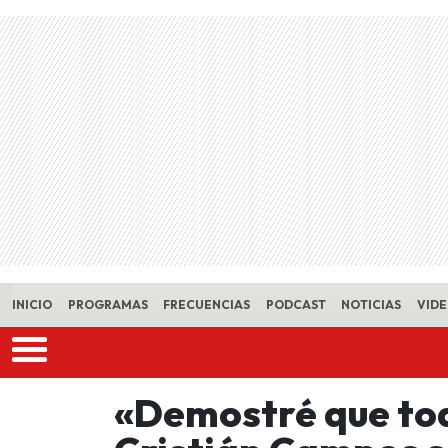
Skip to main content
INICIO
PROGRAMAS
FRECUENCIAS
PODCAST
NOTICIAS
VID
«Demostré que tod