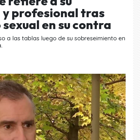
 refiere a su
 y profesional tras
 sexual en su contra
so a las tablas luego de su sobreseimiento en
.