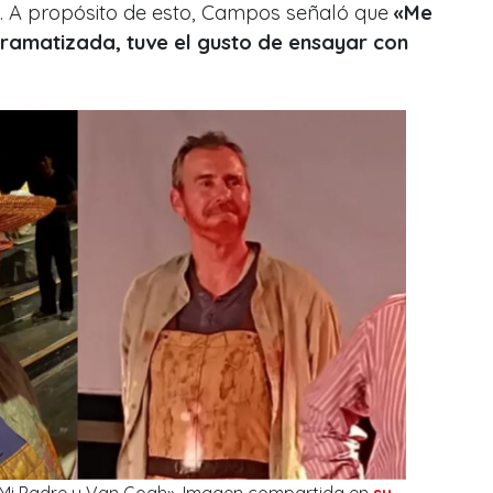
. A propósito de esto, Campos señaló que
«Me
dramatizada, tuve el gusto de ensayar con
«Mi Padre y Van Gogh». Imagen compartida en
su