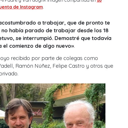
uenta de Instagram
.
acostumbrado a trabajar, que de pronto te
o no había parado de trabajar desde los 18
etuvo, se interrumpió. Demostré que todavía
a el comienzo de algo nuevo»
.
apoyo recibido por parte de colegas como
adell, Ramón Núñez, Felipe Castro y otros que
privado.