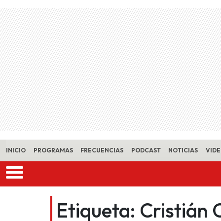
Skip to main content
INICIO
PROGRAMAS
FRECUENCIAS
PODCAST
NOTICIAS
VID
Etiqueta:
Cristián