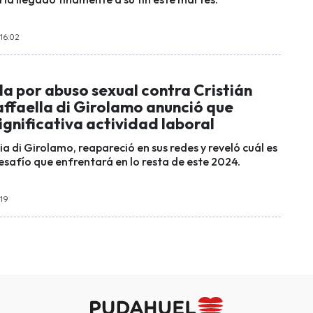
16:02
la por abuso sexual contra Cristián
ffaella di Girolamo anunció que
gnificativa actividad laboral
ia di Girolamo, reapareció en sus redes y reveló cuál es
esafío que enfrentará en lo resta de este 2024.
:19