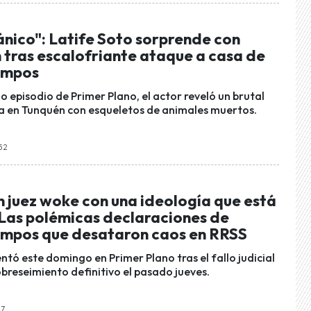
ánico": Latife Soto sorprende con
 tras escalofriante ataque a casa de
ampos
o episodio de Primer Plano, el actor reveló un brutal
a en Tunquén con esqueletos de animales muertos.
:52
n juez woke con una ideología que está
Las polémicas declaraciones de
ampos que desataron caos en RRSS
entó este domingo en Primer Plano tras el fallo judicial
breseimiento definitivo el pasado jueves.
17