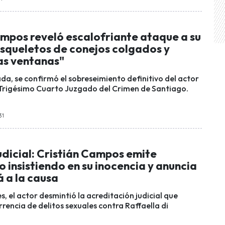
ampos reveló escalofriante ataque a su
esqueletos de conejos colgados y
as ventanas"
a, se confirmó el sobreseimiento definitivo del actor
el Trigésimo Cuarto Juzgado del Crimen de Santiago.
31
judicial: Cristián Campos emite
insistiendo en su inocencia y anuncia
 a la causa
s, el actor desmintió la acreditación judicial que
rencia de delitos sexuales contra Raffaella di