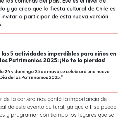
e las comunas del país. Ese es el nivel de
o y yo creo que la fiesta cultural de Chile es
nvitar a participar de esta nueva versión
»
.
 las 5 actividades imperdibles para niños en
 los Patrimonios 2025: ¡No te lo pierdas!
do 24 y domingo 25 de mayo se celebrará una nueva
 Día de los Patrimonios 2025."
ar de la cartera nos contó la importancia de
al de este evento cultural, ya que allí se puede
des y programar con tiempo los lugares que se