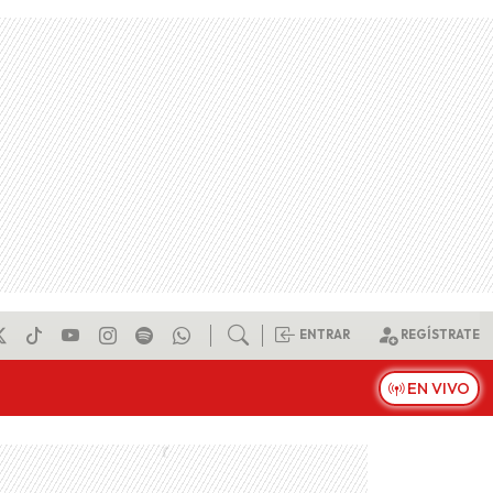
ENTRAR
REGÍSTRATE
EN VIVO