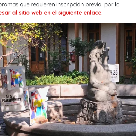
ramas que requieren inscripción previa, por lo
esar al sitio web en el siguiente enlace
.