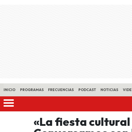
Skip to main content
INICIO
PROGRAMAS
FRECUENCIAS
PODCAST
NOTICIAS
VID
«La fiesta cultural