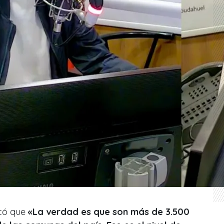
icó que
«La verdad es que son más de 3.500