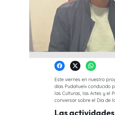
Este viernes en nuestro pr
días Pudahuel» conducido po
las Culturas, las Artes y el 
conversar sobre el Día de l
Las actividades