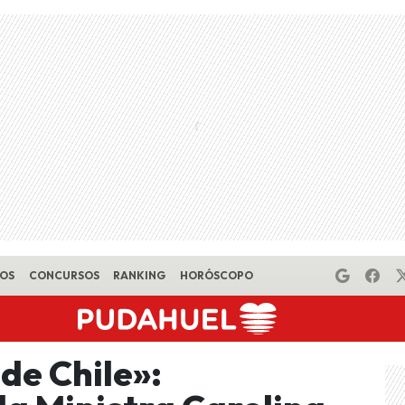
EOS
CONCURSOS
RANKING
HORÓSCOPO
 de Chile»: