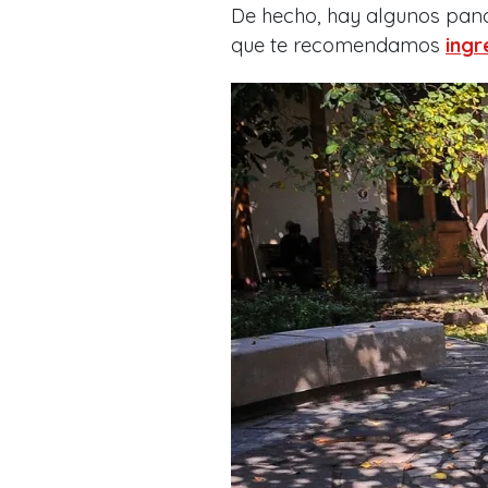
De hecho, hay algunos pano
que te recomendamos
ingr