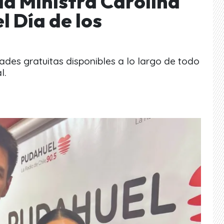
a Ministra Carolina
 Día de los
ades gratuitas disponibles a lo largo de todo
l.