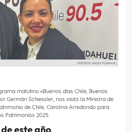
CRÉDITOS: RADIO PUDAHUEL
ograma matutino «Buenos días Chile, Buenos
r Germán Schiessler, nos visitó la
Ministra de
Patrimonio de Chile,
Carolina Arredondo para
os Patrimonios 2025.
 de este año