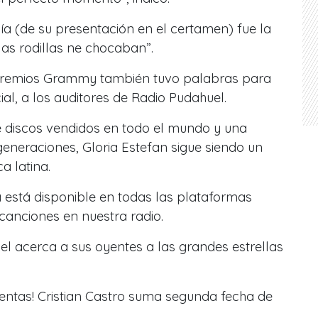
a (de su presentación en el certamen) fue la
las rodillas ne chocaban”.
premios Grammy también tuvo palabras para
ial, a los auditores de Radio Pudahuel.
 discos vendidos en todo el mundo y una
generaciones, Gloria Estefan sigue siendo un
a latina.
 está disponible en todas las plataformas
 canciones en nuestra radio.
l acerca a sus oyentes a las grandes estrellas
 ventas! Cristian Castro suma segunda fecha de