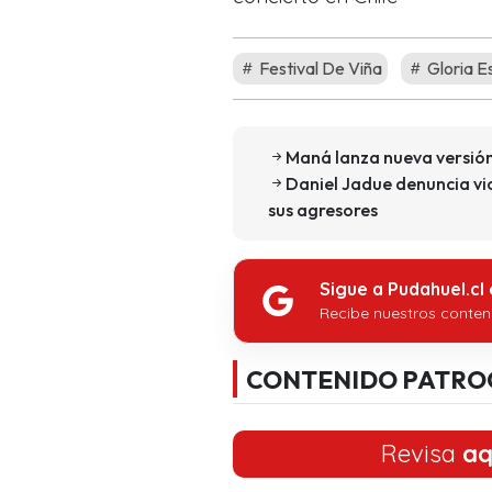
Festival De Viña
Gloria E
Maná lanza nueva versión 
Daniel Jadue denuncia vi
sus agresores
Sigue a Pudahuel.cl
Recibe nuestros conten
CONTENIDO PATRO
Revisa
aq