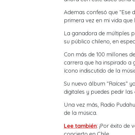
Ademas confesó que “Ese dí
primera vez en mi vida que 
La ganadora de múltiples 
su público chileno, en espec
Con más de 100 millones de
carrera que ha inspirado a 
ícono indiscutido de la músic
Su nuevo álbum “Raíces” ya
digitales y puedes pedir las
Una vez más, Radio Pudahue
de la música.
Lee también
:
¡Por éxito de
concierto en Chile