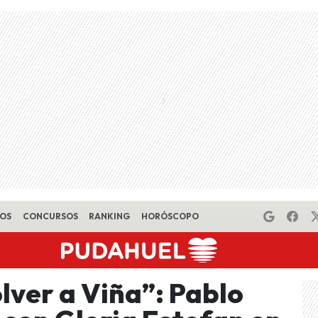
EOS
CONCURSOS
RANKING
HORÓSCOPO
lver a Viña”: Pablo