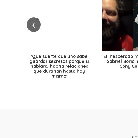
❮
'Qué suerte que uno sabe
El inesperado 
guardar secretos porque si
Gabriel Boric 
hablara, habría relaciones
Cony Cap
que durarían hasta hoy
mismo'
Co