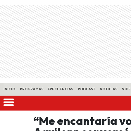
Skip to main content
INICIO
PROGRAMAS
FRECUENCIAS
PODCAST
NOTICIAS
VID
“Me encantaría vo