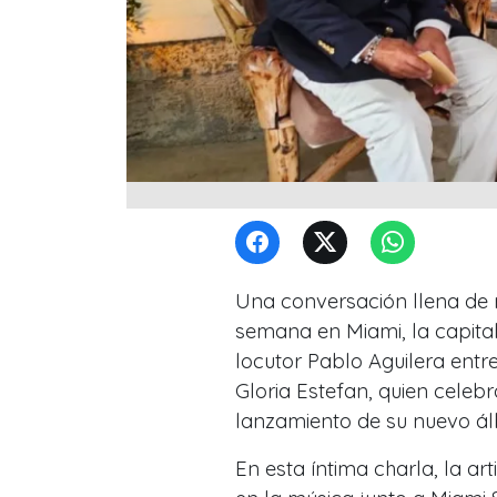
Una conversación llena de 
semana en Miami, la capital
locutor Pablo Aguilera entre
Gloria Estefan, quien celeb
lanzamiento de su nuevo álb
En esta íntima charla, la a