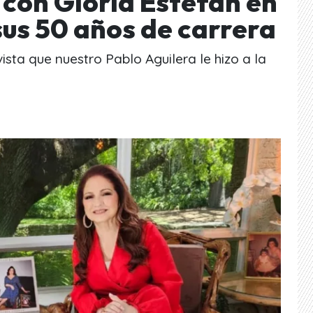
 con Gloria Estefan en
sus 50 años de carrera
ista que nuestro Pablo Aguilera le hizo a la