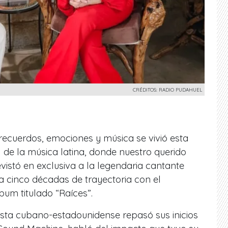
CRÉDITOS: RADIO PUDAHUEL
recuerdos, emociones y música se vivió esta
 de la música latina, donde nuestro querido
vistó en exclusiva a la legendaria cantante
ra cinco décadas de trayectoria con el
um titulado “Raíces”.
rtista cubano-estadounidense repasó sus inicios