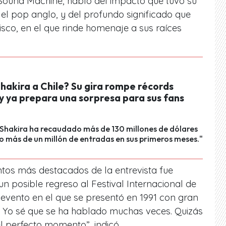
 Sound Machine, habló del impacto que tuvo su
 el pop anglo, y del profundo significado que
isco, en el que rinde homenaje a sus raíces
hakira a Chile? Su gira rompe récords
y ya prepara una sorpresa para sus fans
 Shakira ha recaudado más de 130 millones de dólares
o más de un millón de entradas en sus primeros meses."
tos más destacados de la entrevista fue
un posible regreso al Festival Internacional de
 evento en el que se presentó en 1991 con gran
r. Yo sé que se ha hablado muchas veces. Quizás
el perfecto momento”, indicó.