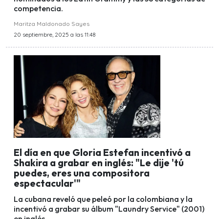
competencia.
Maritza Maldonado Sayes
20 septiembre, 2025 a las 11:48
El día en que Gloria Estefan incentivó a
Shakira a grabar en inglés: "Le dije 'tú
puedes, eres una compositora
espectacular'"
La cubana reveló que peleó por la colombiana y la
incentivó a grabar su álbum "Laundry Service" (2001)
en inglés.