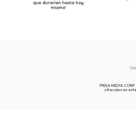
que durarían hasta hoy
mismo'
Co
PRISA MEDIA CORP SP
ofrecidos en est