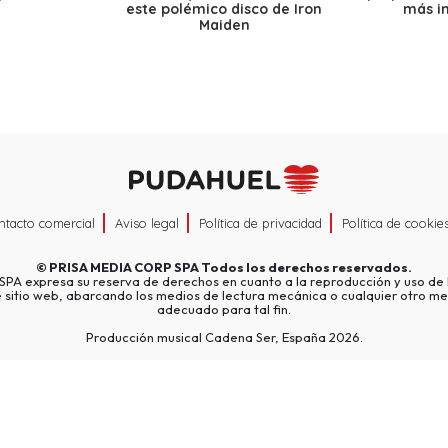
este polémico disco de Iron
más i
Maiden
ntacto comercial
Aviso legal
Política de privacidad
Política de cookie
©
PRISA MEDIA CORP SPA
Todos los derechos reservados.
A expresa su reserva de derechos en cuanto a la reproducción y uso de l
e sitio web, abarcando los medios de lectura mecánica o cualquier otro me
adecuado para tal fin.
Producción musical Cadena Ser, España 2026.