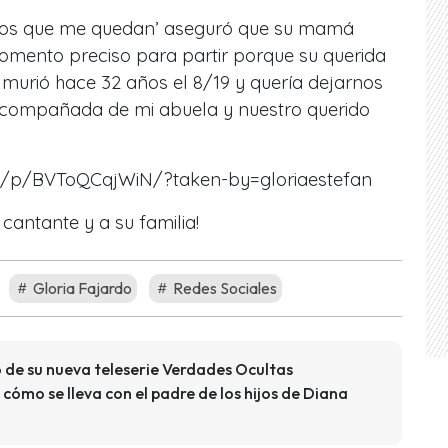
años que me quedan’ aseguró que su mamá
momento preciso para partir porque su querida
murió hace 32 años el 8/19 y quería dejarnos
acompañada de mi abuela y nuestro querido
m/p/BVToQCqjWiN/?taken-by=gloriaestefan
cantante y a su familia!
Gloria Fajardo
Redes Sociales
 de su nueva teleserie Verdades Ocultas
cómo se lleva con el padre de los hijos de Diana