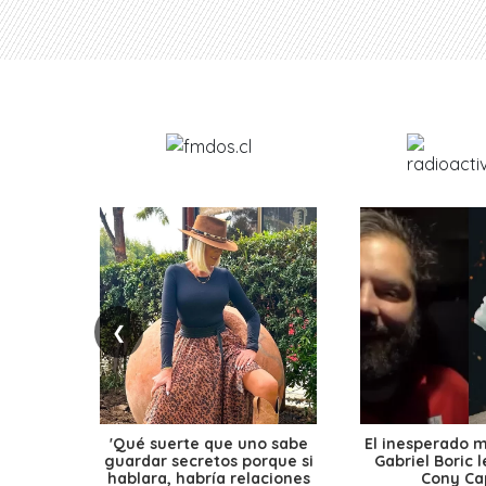
❮
'Qué suerte que uno sabe
El inesperado 
guardar secretos porque si
Gabriel Boric 
hablara, habría relaciones
Cony Cap