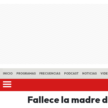
Skip to main content
INICIO
PROGRAMAS
FRECUENCIAS
PODCAST
NOTICIAS
VID
Fallece la madre d