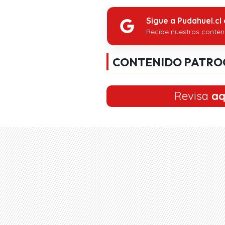
Sigue a Pudahuel.cl
Recibe nuestros conten
CONTENIDO PATRO
Revisa
aq