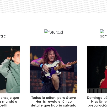
mensaje que
Todos lo odian, pero Steve
Dominga Lóp
le mandó a
Harris revela el único
Miss Univ
elli
detalle que habría salvado
preparación