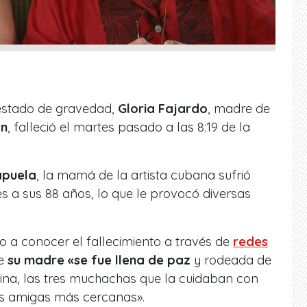
estado de gravedad,
Gloria Fajardo
, madre de
an
, falleció el martes pasado a las 8:19 de la
apuela
, la mamá de la artista cubana sufrió
s a sus 88 años, lo que le provocó diversas
io a conocer el fallecimiento a través de
redes
ue
su madre «se fue llena de paz
y rodeada de
brina, las tres muchachas que la cuidaban con
sus amigas más cercanas».