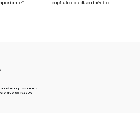
mportante”
capítulo con disco inédito
s
as obras y servicios
dio que se juzgue