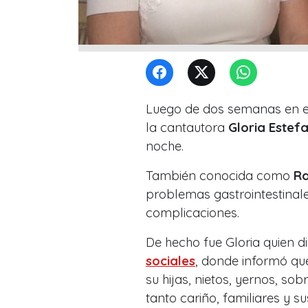
Luego de dos semanas en 
la cantautora
Gloria Estef
noche.
También conocida como
R
problemas gastrointestinale
complicaciones.
De hecho fue Gloria quien d
sociales
, donde informó q
su hijas, nietos, yernos, so
tanto cariño, familiares y 