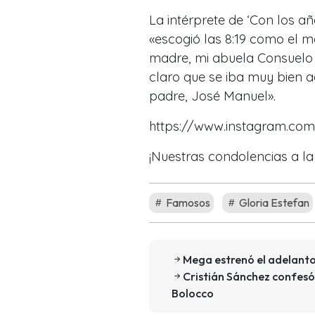
La intérprete de ‘Con los 
«escogió las 8:19 como el 
madre, mi abuela Consuelo 
claro que se iba muy bien 
padre, José Manuel».
https://www.instagram.co
¡Nuestras condolencias a la 
Famosos
Gloria Estefan
Mega estrenó el adelanto
Cristián Sánchez confesó 
Bolocco