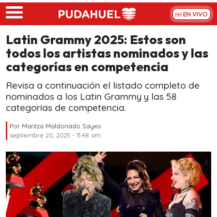
Skip to main content
EN VIVO
Latin Grammy 2025: Estos son
todos los artistas nominados y las
categorías en competencia
Revisa a continuación el listado completo de
nominados a los Latin Grammy y las 58
categorías de competencia.
Por
Maritza Maldonado Sayes
septiembre 20, 2025 - 11:48 am