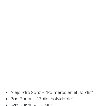
Alejandro Sanz – “Palmeras en el Jardín”
Bad Bunny – “Baile Inolvidable”
Bad Bunny – “DTMF”