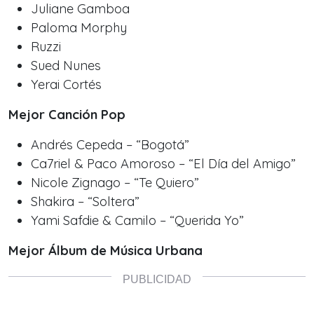
Juliane Gamboa
Paloma Morphy
Ruzzi
Sued Nunes
Yerai Cortés
Mejor Canción Pop
Andrés Cepeda – “Bogotá”
Ca7riel & Paco Amoroso – “El Día del Amigo”
Nicole Zignago – “Te Quiero”
Shakira – “Soltera”
Yami Safdie & Camilo – “Querida Yo”
Mejor Álbum de Música Urbana