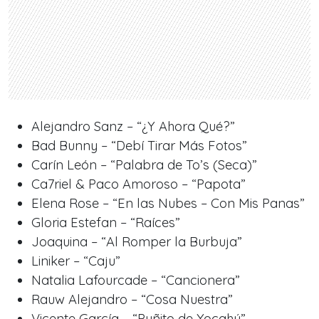
Alejandro Sanz – “¿Y Ahora Qué?”
Bad Bunny – “Debí Tirar Más Fotos”
Carín León – “Palabra de To’s (Seca)”
Ca7riel & Paco Amoroso – “Papota”
Elena Rose – “En las Nubes – Con Mis Panas”
Gloria Estefan – “Raíces”
Joaquina – “Al Romper la Burbuja”
Liniker – “Caju”
Natalia Lafourcade – “Cancionera”
Rauw Alejandro – “Cosa Nuestra”
Vicente García – “Puñito de Yocahú”