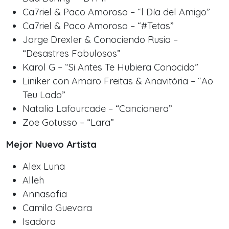
Ca7riel & Paco Amoroso – “l Día del Amigo”
Ca7riel & Paco Amoroso – “#Tetas”
Jorge Drexler & Conociendo Rusia –
“Desastres Fabulosos”
Karol G – “Si Antes Te Hubiera Conocido”
Liniker con Amaro Freitas & Anavitória – “Ao
Teu Lado”
Natalia Lafourcade – “Cancionera”
Zoe Gotusso – “Lara”
Mejor Nuevo Artista
Alex Luna
Alleh
Annasofia
Camila Guevara
Isadora