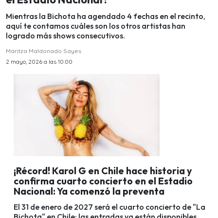
Mientras la Bichota ha agendado 4 fechas en el recinto,
aquí te contamos cuáles son los otros artistas han
logrado más shows consecutivos.
Maritza Maldonado Sayes
2 mayo, 2026 a las 10:00
¡Récord! Karol G en Chile hace historia y
confirma cuarto concierto en el Estadio
Nacional: Ya comenzó la preventa
El 31 de enero de 2027 será el cuarto concierto de "La
Bichota" en Chile: las entradas ya están disponibles