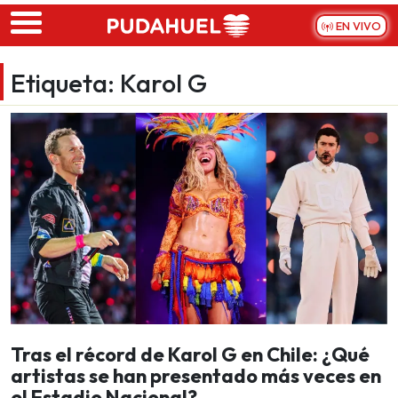
Skip to main content
EN VIVO
Etiqueta:
Karol G
Tras el récord de Karol G en Chile: ¿Qué
artistas se han presentado más veces en
el Estadio Nacional?