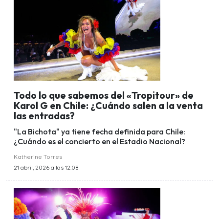
Todo lo que sabemos del «Tropitour» de
Karol G en Chile: ¿Cuándo salen a la venta
las entradas?
"La Bichota" ya tiene fecha definida para Chile:
¿Cuándo es el concierto en el Estadio Nacional?
Katherine Torres
21 abril, 2026 a las 12:08