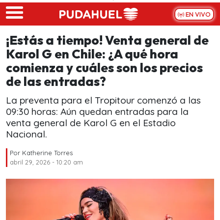
Skip to main content
EN VIVO
¡Estás a tiempo! Venta general de
Karol G en Chile: ¿A qué hora
comienza y cuáles son los precios
de las entradas?
La preventa para el Tropitour comenzó a las
09:30 horas: Aún quedan entradas para la
venta general de Karol G en el Estadio
Nacional.
Por
Katherine Torres
abril 29, 2026 - 10:20 am