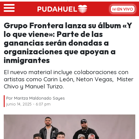
Skip to main content
EN VIVO
Grupo Frontera lanza su álbum «Y
lo que viene»: Parte de las
ganancias serán donadas a
organizaciones que apoyan a
inmigrantes
El nuevo material incluye colaboraciones con
artistas como Carin León, Neton Vegas, Mister
Chivo y Manuel Turizo.
Por
Maritza Maldonado Sayes
junio 14, 2025 - 6:07 pm