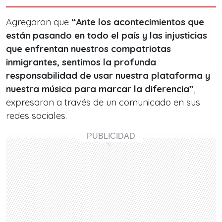
Agregaron que
“Ante los acontecimientos que
están pasando en todo el país y las injusticias
que enfrentan nuestros compatriotas
inmigrantes, sentimos la profunda
responsabilidad de usar nuestra plataforma y
nuestra música para marcar la diferencia”
,
expresaron a través de un comunicado en sus
redes sociales.