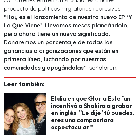
con quienes enfrentan situaciones difíciles
producto de políticas migratorias represivas:
“Hoy es el lanzamiento de nuestro nuevo EP ‘Y
Lo Que Viene’. Llevamos meses planeándolo,
pero ahora tiene un nuevo significado.
Donaremos un porcentaje de todas las
ganancias a organizaciones que están en
primera línea, luchando por nuestras
comunidades y apoyándolas”
, señalaron.
Leer también:
El día en que Gloria Estefan
incentivó a Shakira a grabar
en inglés: "Le dije 'tú puedes,
eres una compositora
espectacular'"