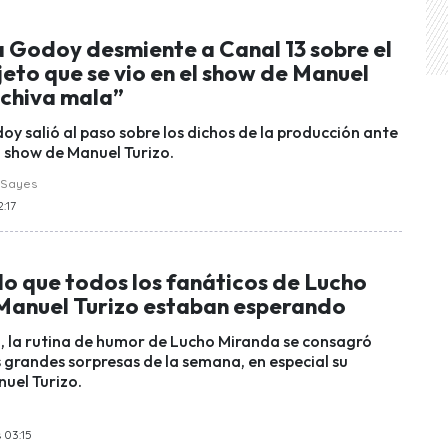
a Godoy desmiente a Canal 13 sobre el
eto que se vio en el show de Manuel
 chiva mala”
y salió al paso sobre los dichos de la producción ante
l show de Manuel Turizo.
 Sayes
:17
lo que todos los fanáticos de Lucho
Manuel Turizo estaban esperando
, la rutina de humor de Lucho Miranda se consagró
 grandes sorpresas de la semana, en especial su
nuel Turizo.
 03:15