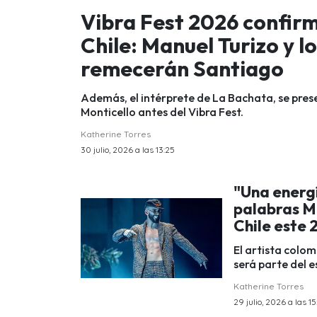
Vibra Fest 2026 confir
Chile: Manuel Turizo y l
remecerán Santiago
Además, el intérprete de La Bachata, se pres
Monticello antes del Vibra Fest.
Katherine Torres
30 julio, 2026 a las 13:25
"Una energ
palabras M
Chile este
El artista colo
será parte del e
Katherine Torres
29 julio, 2026 a las 15