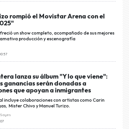
zo rompió el Movistar Arena con el
2025"
ofreció un show completo, acompañado de sus mejores
llamativa producción y escenografía
10:57
era lanza su álbum "Y lo que viene":
as ganancias serán donadas a
ones que apoyan a inmigrantes
al incluye colaboraciones con artistas como Carin
as, Mister Chivo y Manuel Turizo.
 Sayes
:07