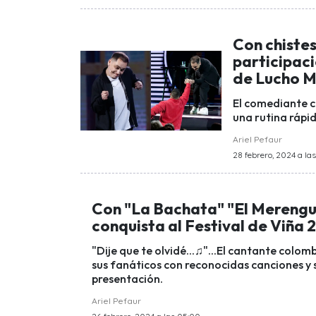
Con chistes
participaci
de Lucho M
El comediante c
una rutina rápi
Ariel Pefaur
28 febrero, 2024 a la
Con "La Bachata" "El Merengue
conquista al Festival de Viña
"Dije que te olvidé...♫"...El cantante colom
sus fanáticos con reconocidas canciones y s
presentación.
Ariel Pefaur