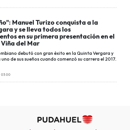
ño": Manuel Turizo conquista a la
ara y se lleva todos los
ntos en su primera presentación en el
 Viña del Mar
ombiano debutó con gran éxito en la Quinta Vergara y
 uno de sus sueños cuando comenzó su carrera el 2017.
s 03:00