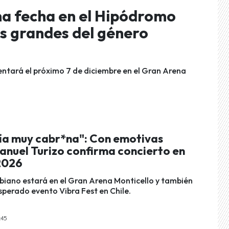
ma fecha en el Hipódromo
os grandes del género
entará el próximo 7 de diciembre en el Gran Arena
ía muy cabr*na": Con emotivas
anuel Turizo confirma concierto en
 2026
mbiano estará en el Gran Arena Monticello y también
sperado evento Vibra Fest en Chile.
:45