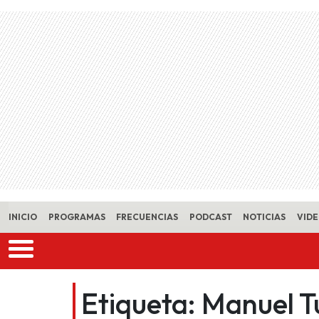
Skip to main content
INICIO
PROGRAMAS
FRECUENCIAS
PODCAST
NOTICIAS
VID
Etiqueta:
Manuel T