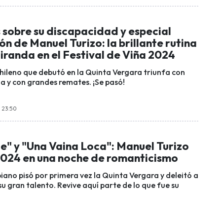
 sobre su discapacidad y especial
ón de Manuel Turizo: la brillante rutina
iranda en el Festival de Viña 2024
hileno que debutó en la Quinta Vergara triunfa con
da y con grandes remates. ¡Se pasó!
s 23:50
" y "Una Vaina Loca": Manuel Turizo
 2024 en una noche de romanticismo
biano pisó por primera vez la Quinta Vergara y deleitó a
u gran talento. Revive aquí parte de lo que fue su