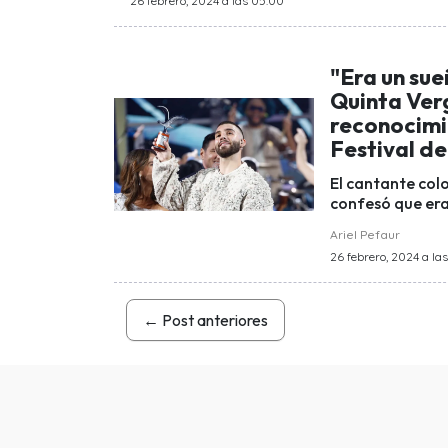
26 febrero, 2024 a las 05:00
"Era un sue
Quinta Verg
reconocimie
Festival de
El cantante col
confesó que era
Ariel Pefaur
26 febrero, 2024 a la
←
Post anteriores