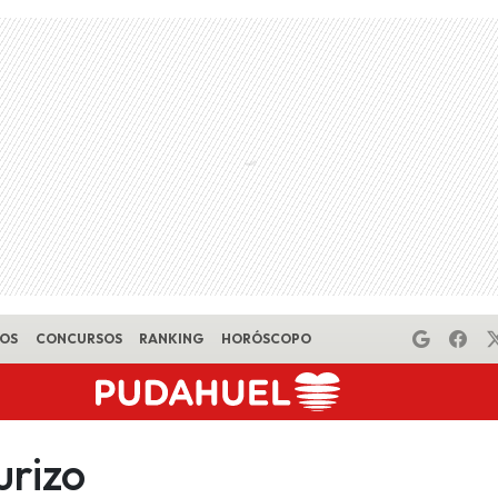
EOS
CONCURSOS
RANKING
HORÓSCOPO
urizo