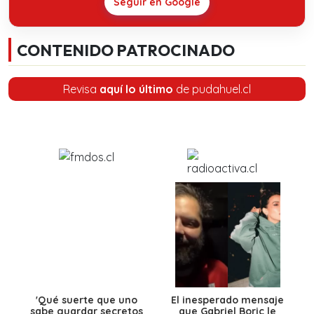
Seguir en Google
CONTENIDO PATROCINADO
Revisa
aquí lo último
de pudahuel.cl
'Qué suerte que uno
El inesperado mensaje
sabe guardar secretos
que Gabriel Boric le