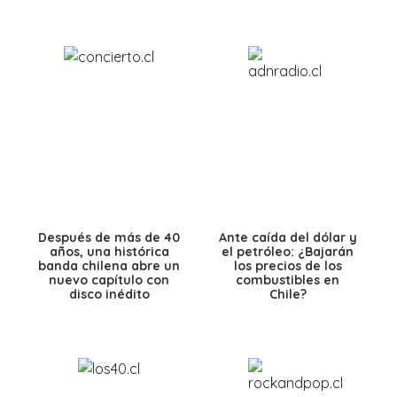
Después de más de 40
Ante caída del dólar y
años, una histórica
el petróleo: ¿Bajarán
banda chilena abre un
los precios de los
nuevo capítulo con
combustibles en
disco inédito
Chile?