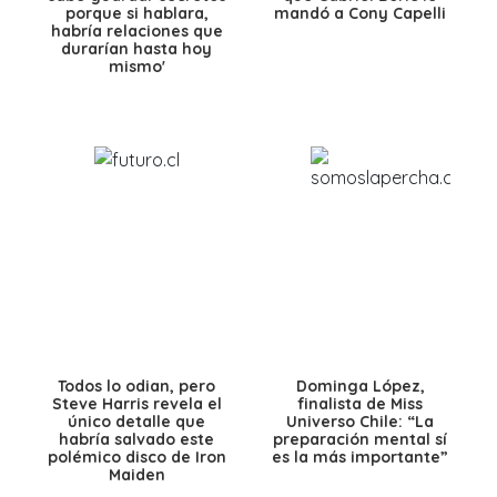
porque si hablara,
mandó a Cony Capelli
habría relaciones que
durarían hasta hoy
mismo'
Todos lo odian, pero
Dominga López,
Steve Harris revela el
finalista de Miss
único detalle que
Universo Chile: “La
habría salvado este
preparación mental sí
polémico disco de Iron
es la más importante”
Maiden