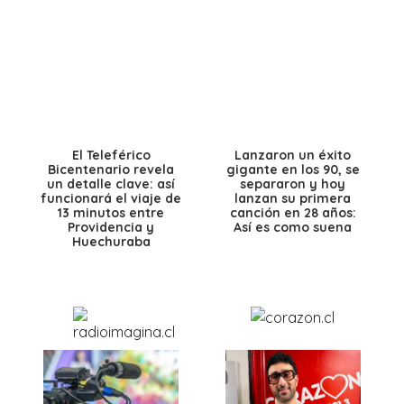
El Teleférico
Lanzaron un éxito
Bicentenario revela
gigante en los 90, se
un detalle clave: así
separaron y hoy
funcionará el viaje de
lanzan su primera
13 minutos entre
canción en 28 años:
Providencia y
Así es como suena
Huechuraba