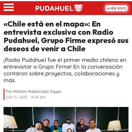
Skip to main content
EN VIVO
«Chile está en el mapa»: En
entrevista exclusiva con Radio
Pudahuel, Grupo Firme expresó sus
deseos de venir a Chile
¡Radio Pudahuel fue el primer medio chileno en
entrevistar a Grupo Firme! En la conversación
contaron sobre proyectos, colaboraciones y
más.
Por
Maritza Maldonado Sayes
julio 5, 2025 - 4:04 pm