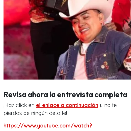
Revisa ahora la entrevista completa
¡Haz click en
el enlace a continuación
y no te
pierdas de ningún detalle!
https://www.youtube.com/watch?