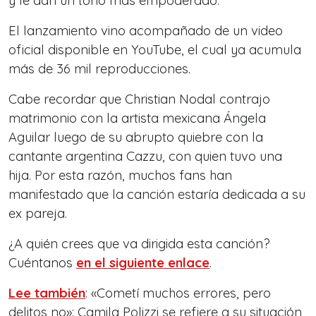
y le dan un tono más empoderado.
El lanzamiento vino acompañado de un video
oficial disponible en YouTube, el cual ya acumula
más de 36 mil reproducciones.
Cabe recordar que Christian Nodal contrajo
matrimonio con la artista mexicana Ángela
Aguilar luego de su abrupto quiebre con la
cantante argentina Cazzu, con quien tuvo una
hija. Por esta razón, muchos fans han
manifestado que la canción estaría dedicada a su
ex pareja.
¿A quién crees que va dirigida esta canción?
Cuéntanos
en el siguiente enlace
.
Lee también
: «Cometí muchos errores, pero
delitos no»: Camila Polizzi se refiere a su situación