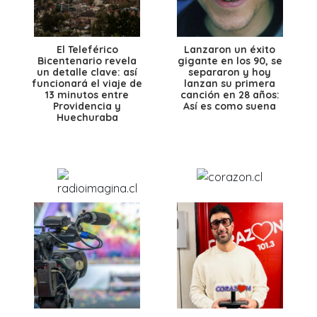
El Teleférico
Lanzaron un éxito
Bicentenario revela
gigante en los 90, se
un detalle clave: así
separaron y hoy
funcionará el viaje de
lanzan su primera
13 minutos entre
canción en 28 años:
Providencia y
Así es como suena
Huechuraba