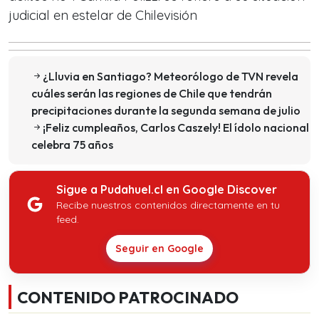
judicial en estelar de Chilevisión
¿Lluvia en Santiago? Meteorólogo de TVN revela
cuáles serán las regiones de Chile que tendrán
precipitaciones durante la segunda semana de julio
¡Feliz cumpleaños, Carlos Caszely! El ídolo nacional
celebra 75 años
Sigue a Pudahuel.cl en Google Discover
Recibe nuestros contenidos directamente en tu
feed.
Seguir en Google
CONTENIDO PATROCINADO