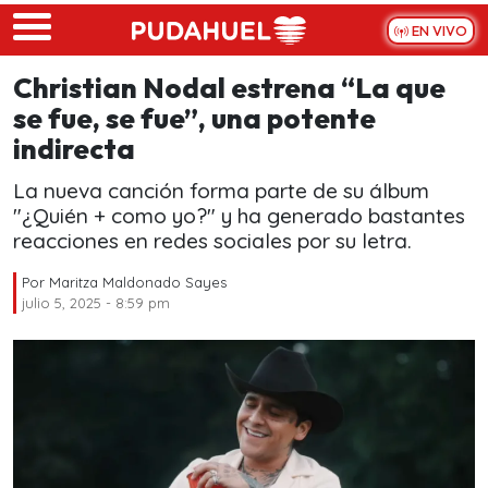
Skip to main content
EN VIVO
Christian Nodal estrena “La que
se fue, se fue”, una potente
indirecta
La nueva canción forma parte de su álbum
"¿Quién + como yo?" y ha generado bastantes
reacciones en redes sociales por su letra.
Por
Maritza Maldonado Sayes
julio 5, 2025 - 8:59 pm