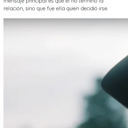
mensaje principal es que él no terminó la
relación, sino que fue ella quien decidió irse.