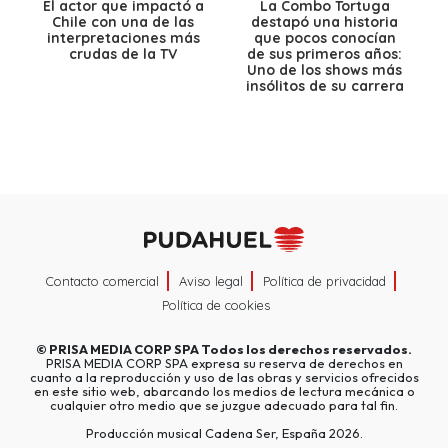
El actor que impactó a
La Combo Tortuga
Chile con una de las
destapó una historia
interpretaciones más
que pocos conocían
crudas de la TV
de sus primeros años:
Uno de los shows más
insólitos de su carrera
Contacto comercial
Aviso legal
Política de privacidad
Política de cookies
©
PRISA MEDIA CORP SPA
Todos los derechos reservados.
PRISA MEDIA CORP SPA expresa su reserva de derechos en
cuanto a la reproducción y uso de las obras y servicios ofrecidos
en este sitio web, abarcando los medios de lectura mecánica o
cualquier otro medio que se juzgue adecuado para tal fin.
Producción musical Cadena Ser, España 2026.