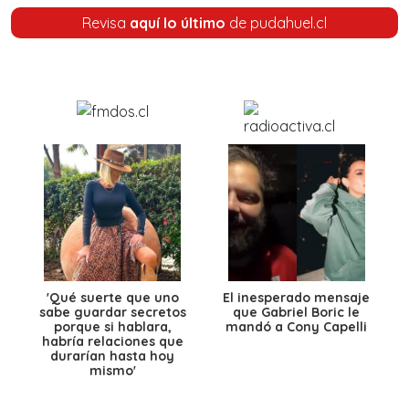
Revisa
aquí lo último
de pudahuel.cl
'Qué suerte que uno
El inesperado mensaje
sabe guardar secretos
que Gabriel Boric le
porque si hablara,
mandó a Cony Capelli
habría relaciones que
durarían hasta hoy
mismo'