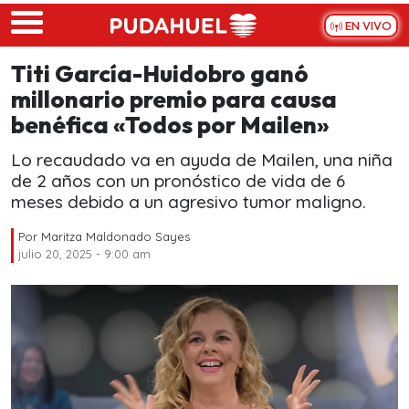
Skip to main content
EN VIVO
Titi García-Huidobro ganó
millonario premio para causa
benéfica «Todos por Mailen»
Lo recaudado va en ayuda de Mailen, una niña
de 2 años con un pronóstico de vida de 6
meses debido a un agresivo tumor maligno.
Por
Maritza Maldonado Sayes
julio 20, 2025 - 9:00 am