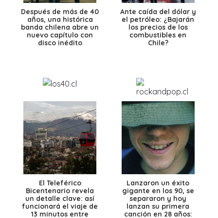
Después de más de 40
Ante caída del dólar y
años, una histórica
el petróleo: ¿Bajarán
banda chilena abre un
los precios de los
nuevo capítulo con
combustibles en
disco inédito
Chile?
El Teleférico
Lanzaron un éxito
Bicentenario revela
gigante en los 90, se
un detalle clave: así
separaron y hoy
funcionará el viaje de
lanzan su primera
13 minutos entre
canción en 28 años: