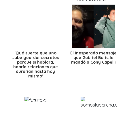
'Qué suerte que uno
El inesperado mensaje
sabe guardar secretos
que Gabriel Boric le
porque si hablara,
mandó a Cony Capelli
habría relaciones que
durarían hasta hoy
mismo'