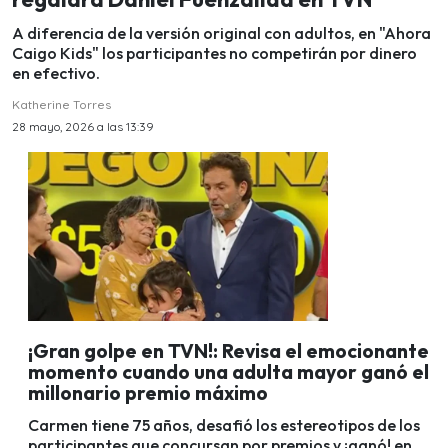
A diferencia de la versión original con adultos, en "Ahora
Caigo Kids" los participantes no competirán por dinero
en efectivo.
Katherine Torres
28 mayo, 2026 a las 13:39
¡Gran golpe en TVN!: Revisa el emocionante
momento cuando una adulta mayor ganó el
millonario premio máximo
Carmen tiene 75 años, desafió los estereotipos de los
participantes que concursan por premios y ¡ganó! en