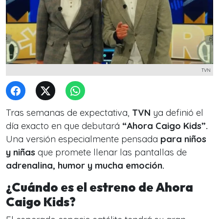
TVN
Tras semanas de expectativa,
TVN
ya definió el
día exacto en que debutará
“Ahora Caigo Kids”.
Una versión especialmente pensada
para niños
y niñas
que promete llenar las pantallas de
adrenalina, humor y mucha emoción.
¿Cuándo es el estreno de Ahora
Caigo Kids?