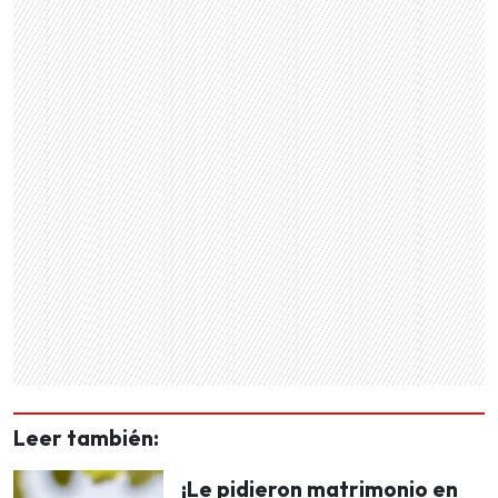
Leer también:
¡Le pidieron matrimonio en