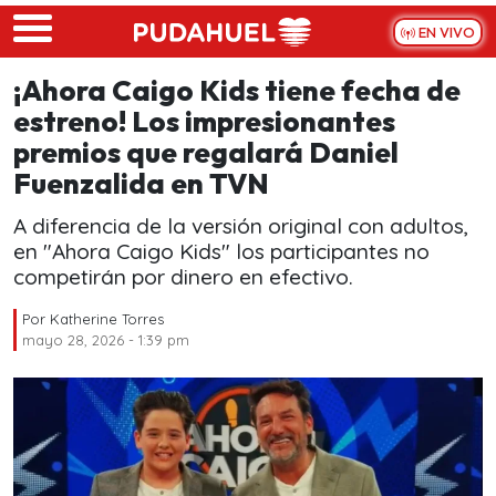
Skip to main content
EN VIVO
¡Ahora Caigo Kids tiene fecha de
estreno! Los impresionantes
premios que regalará Daniel
Fuenzalida en TVN
A diferencia de la versión original con adultos,
en "Ahora Caigo Kids" los participantes no
competirán por dinero en efectivo.
Por
Katherine Torres
mayo 28, 2026 - 1:39 pm