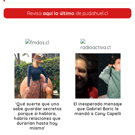
Revisa
aquí lo último
de pudahuel.cl
'Qué suerte que uno
El inesperado mensaje
sabe guardar secretos
que Gabriel Boric le
porque si hablara,
mandó a Cony Capelli
habría relaciones que
durarían hasta hoy
mismo'