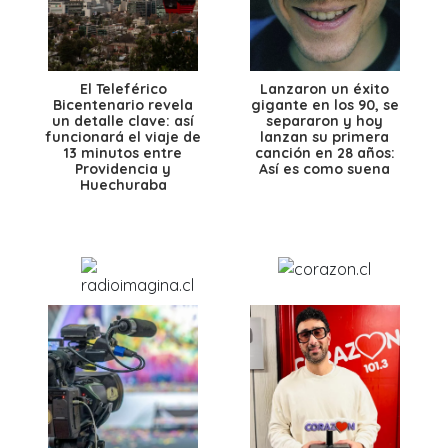
El Teleférico
Lanzaron un éxito
Bicentenario revela
gigante en los 90, se
un detalle clave: así
separaron y hoy
funcionará el viaje de
lanzan su primera
13 minutos entre
canción en 28 años:
Providencia y
Así es como suena
Huechuraba