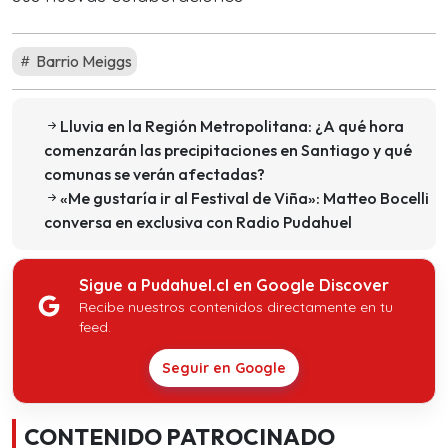
Barrio Meiggs
Lluvia en la Región Metropolitana: ¿A qué hora
comenzarán las precipitaciones en Santiago y qué
comunas se verán afectadas?
«Me gustaría ir al Festival de Viña»: Matteo Bocelli
conversa en exclusiva con Radio Pudahuel
Sigue a Pudahuel.cl en Google Discover
Recibe nuestros contenidos directamente en tu
feed.
Seguir en Google
CONTENIDO PATROCINADO