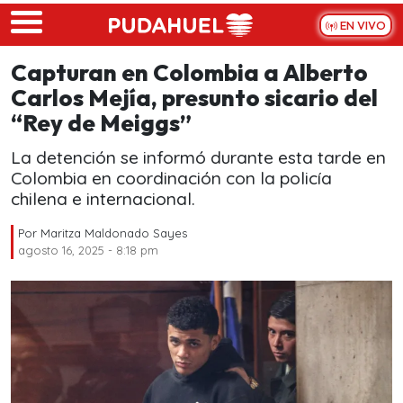
Skip to main content
EN VIVO
Capturan en Colombia a Alberto
Carlos Mejía, presunto sicario del
“Rey de Meiggs”
La detención se informó durante esta tarde en
Colombia en coordinación con la policía
chilena e internacional.
Por
Maritza Maldonado Sayes
agosto 16, 2025 - 8:18 pm