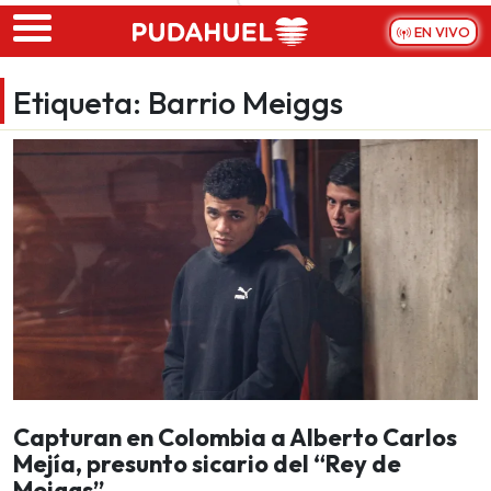
Skip to main content
EN VIVO
Etiqueta:
Barrio Meiggs
Capturan en Colombia a Alberto Carlos
Mejía, presunto sicario del “Rey de
Meiggs”