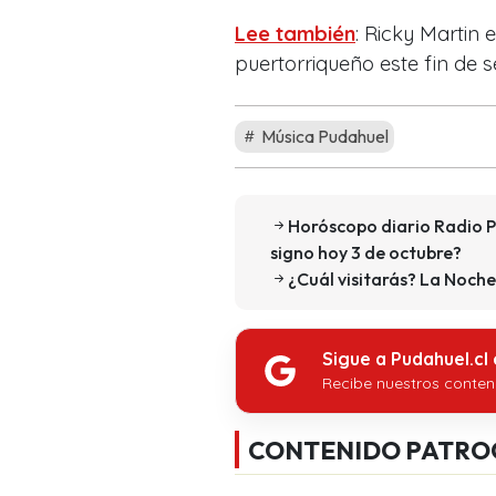
Lee también
: Ricky Martin 
puertorriqueño este fin de
Música Pudahuel
Horóscopo diario Radio P
signo hoy 3 de octubre?
¿Cuál visitarás? La Noch
Sigue a Pudahuel.cl
Recibe nuestros conten
CONTENIDO PATRO