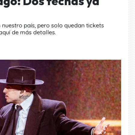
ago: Dos fechas ya
n nuestro país, pero solo quedan tickets
aquí de más detalles.