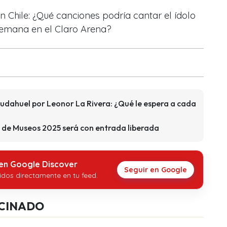
en Chile: ¿Qué canciones podría cantar el ídolo
 semana en el Claro Arena?
udahuel por Leonor La Rivera: ¿Qué le espera a cada
e de Museos 2025 será con entrada liberada
 en Google Discover
Seguir en Google
idos directamente en tu feed.
CINADO