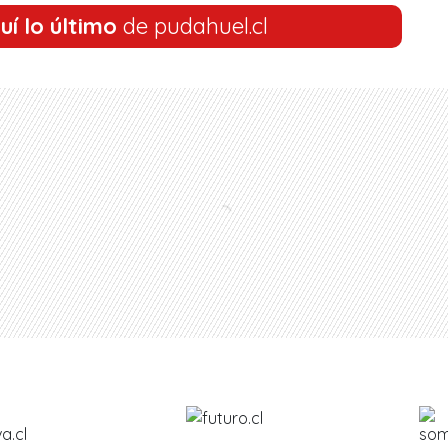
uí lo último
de pudahuel.cl