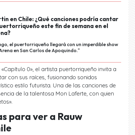
tin en Chile: ¿Qué canciones podría cantar
puertorriqueño este fin de semana en el
ena?
go, el puertorriqueño llegará con un imperdible show
 Arena en San Carlos de Apoquindo."
Capítulo 0», el artista puertorriqueño invita a
ctar con sus raíces, fusionando sonidos
stico estilo futurista. Una de las canciones de
sencia de la talentosa Mon Laferte, con quien
tos».
as para ver a Rauw
ile