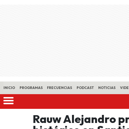
Skip to main content
INICIO
PROGRAMAS
FRECUENCIAS
PODCAST
NOTICIAS
VID
Rauw Alejandro p