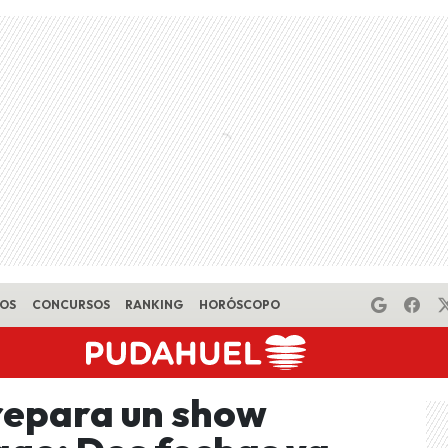
EOS
CONCURSOS
RANKING
HORÓSCOPO
repara un show