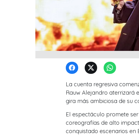
La cuenta regresiva comenzó
Rauw Alejandro aterrizará e
gira más ambiciosa de su ca
El espectáculo promete ser 
coreografías de alto impact
conquistado escenarios en 