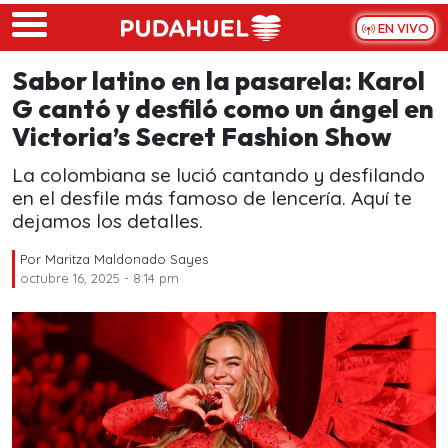
Skip to main content
EN VIVO
Sabor latino en la pasarela: Karol
G cantó y desfiló como un ángel en
Victoria’s Secret Fashion Show
La colombiana se lució cantando y desfilando
en el desfile más famoso de lencería. Aquí te
dejamos los detalles.
Por
Maritza Maldonado Sayes
octubre 16, 2025 - 8:14 pm