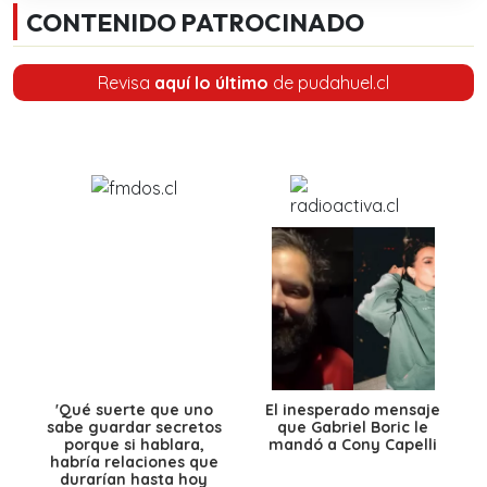
CONTENIDO PATROCINADO
Revisa
aquí lo último
de pudahuel.cl
'Qué suerte que uno
El inesperado mensaje
sabe guardar secretos
que Gabriel Boric le
porque si hablara,
mandó a Cony Capelli
habría relaciones que
durarían hasta hoy