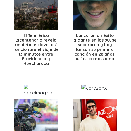
El Teleférico
Lanzaron un éxito
Bicentenario revela
gigante en los 90, se
un detalle clave: así
separaron y hoy
funcionará el viaje de
lanzan su primera
13 minutos entre
canción en 28 años:
Providencia y
Así es como suena
Huechuraba