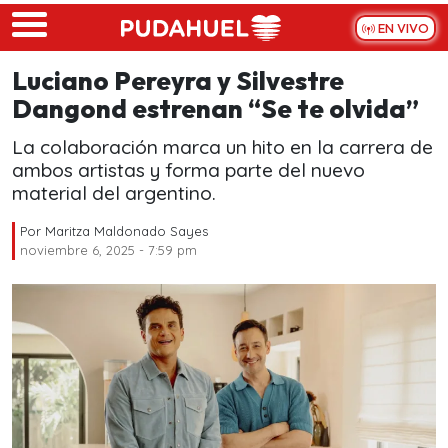
Skip to main content
EN VIVO
Luciano Pereyra y Silvestre
Dangond estrenan “Se te olvida”
La colaboración marca un hito en la carrera de
ambos artistas y forma parte del nuevo
material del argentino.
Por
Maritza Maldonado Sayes
noviembre 6, 2025 - 7:59 pm