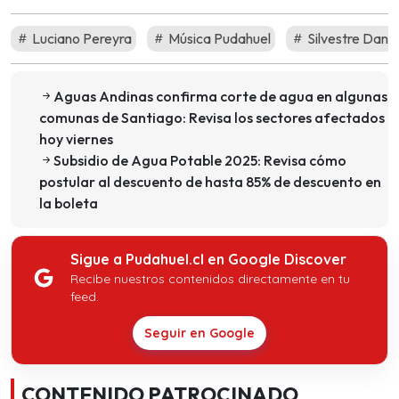
Luciano Pereyra
Música Pudahuel
Silvestre Dan
Aguas Andinas confirma corte de agua en algunas
comunas de Santiago: Revisa los sectores afectados
hoy viernes
Subsidio de Agua Potable 2025: Revisa cómo
postular al descuento de hasta 85% de descuento en
la boleta
Sigue a Pudahuel.cl en Google Discover
Recibe nuestros contenidos directamente en tu
feed.
Seguir en Google
CONTENIDO PATROCINADO