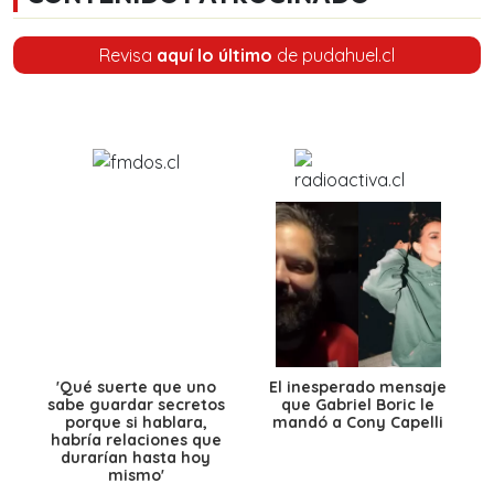
Revisa
aquí lo último
de pudahuel.cl
'Qué suerte que uno
El inesperado mensaje
sabe guardar secretos
que Gabriel Boric le
porque si hablara,
mandó a Cony Capelli
habría relaciones que
durarían hasta hoy
mismo'