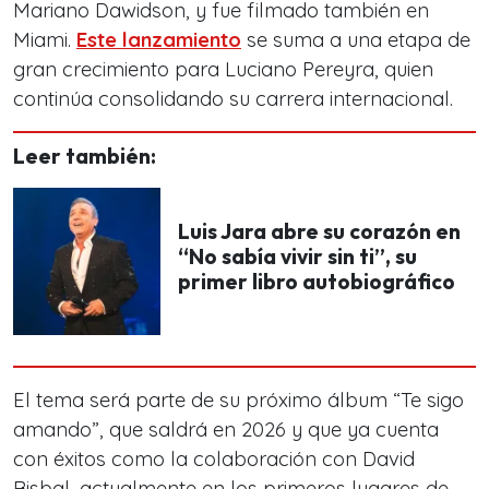
Mariano Dawidson, y fue filmado también en
Miami.
Este lanzamiento
se suma a una etapa de
gran crecimiento para Luciano Pereyra, quien
continúa consolidando su carrera internacional.
Leer también:
Luis Jara abre su corazón en
“No sabía vivir sin ti”, su
primer libro autobiográfico
El tema será parte de su próximo álbum “Te sigo
amando”, que saldrá en 2026 y que ya cuenta
con éxitos como la colaboración con David
Bisbal, actualmente en los primeros lugares de