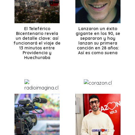
El Teleférico
Lanzaron un éxito
Bicentenario revela
gigante en los 90, se
un detalle clave: así
separaron y hoy
funcionará el viaje de
lanzan su primera
13 minutos entre
canción en 28 años:
Providencia y
Así es como suena
Huechuraba