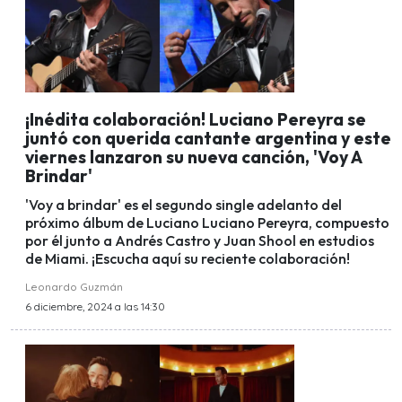
¡Inédita colaboración! Luciano Pereyra se
juntó con querida cantante argentina y este
viernes lanzaron su nueva canción, 'Voy A
Brindar'
'Voy a brindar' es el segundo single adelanto del
próximo álbum de Luciano Luciano Pereyra, compuesto
por él junto a Andrés Castro y Juan Shool en estudios
de Miami. ¡Escucha aquí su reciente colaboración!
Leonardo Guzmán
6 diciembre, 2024 a las 14:30