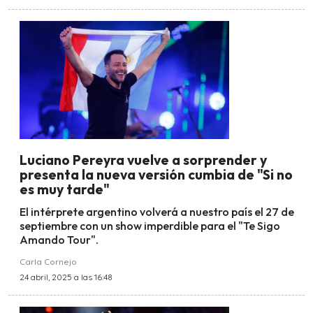
Luciano Pereyra vuelve a sorprender y
presenta la nueva versión cumbia de "Si no
es muy tarde"
El intérprete argentino volverá a nuestro país el 27 de
septiembre con un show imperdible para el "Te Sigo
Amando Tour".
Carla Cornejo
24 abril, 2025 a las 16:48