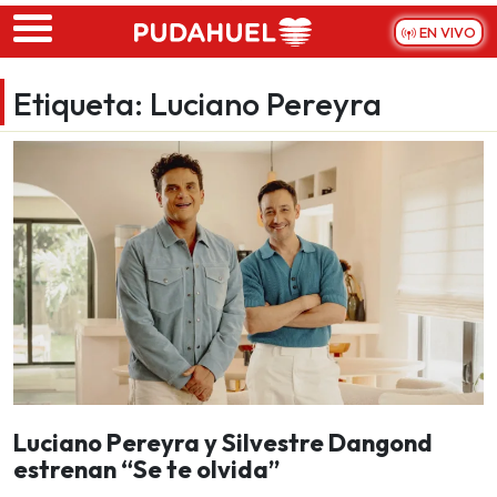
Skip to main content
EN VIVO
Etiqueta:
Luciano Pereyra
Luciano Pereyra y Silvestre Dangond
estrenan “Se te olvida”