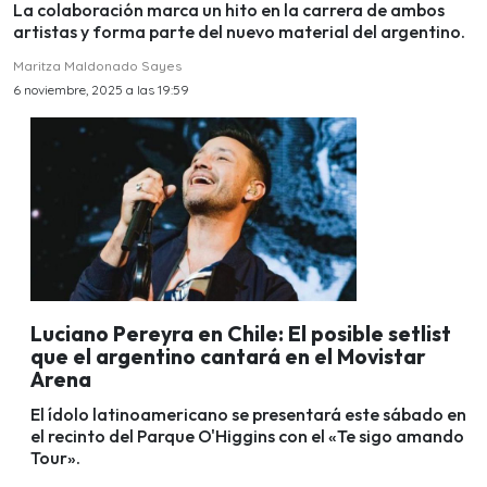
La colaboración marca un hito en la carrera de ambos
artistas y forma parte del nuevo material del argentino.
Maritza Maldonado Sayes
6 noviembre, 2025 a las 19:59
Luciano Pereyra en Chile: El posible setlist
que el argentino cantará en el Movistar
Arena
El ídolo latinoamericano se presentará este sábado en
el recinto del Parque O'Higgins con el «Te sigo amando
Tour».