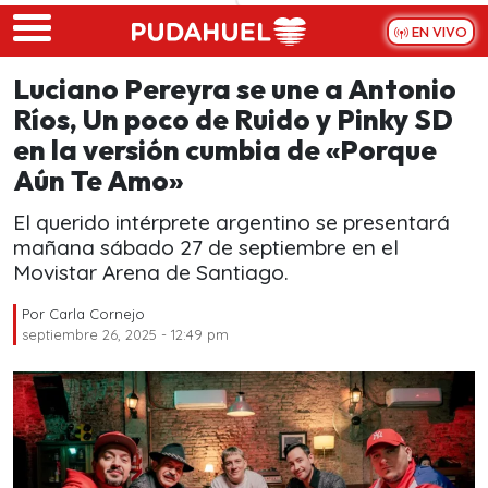
Skip to main content
EN VIVO
Luciano Pereyra se une a Antonio
Ríos, Un poco de Ruido y Pinky SD
en la versión cumbia de «Porque
Aún Te Amo»
El querido intérprete argentino se presentará
mañana sábado 27 de septiembre en el
Movistar Arena de Santiago.
Por
Carla Cornejo
septiembre 26, 2025 - 12:49 pm