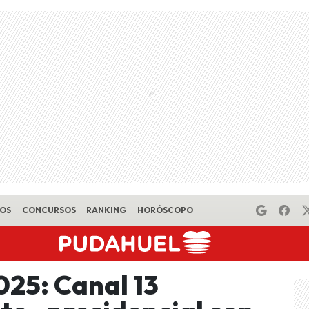
EOS
CONCURSOS
RANKING
HORÓSCOPO
025: Canal 13