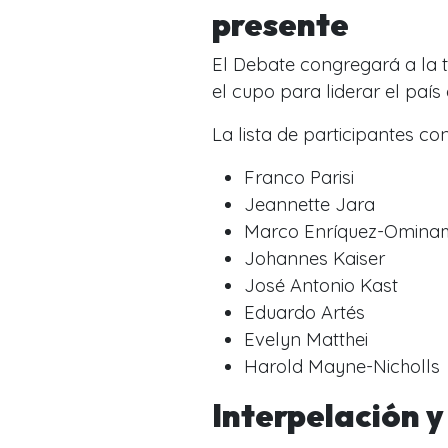
presente
El Debate congregará a la 
el cupo para liderar el paí
La lista de participantes co
Franco Parisi
Jeannette Jara
Marco Enríquez-Omina
Johannes Kaiser
José Antonio Kast
Eduardo Artés
Evelyn Matthei
Harold Mayne-Nicholls
Interpelación y