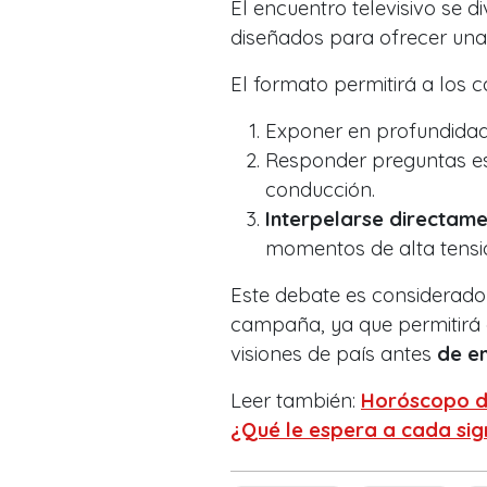
El encuentro televisivo se di
diseñados para ofrecer una 
El formato permitirá a los c
Exponer en profundidad
Responder preguntas esp
conducción.
Interpelarse directam
momentos de alta tensi
Este debate es considerado
campaña, ya que permitirá 
visiones de país antes
de em
Leer también:
Horóscopo di
¿Qué le espera a cada sig