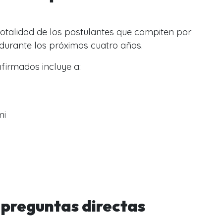
totalidad de los postulantes que compiten por
s durante los próximos cuatro años.
nfirmados incluye a:
mi
 preguntas directas