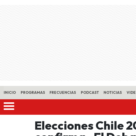
Skip to main content
INICIO
PROGRAMAS
FRECUENCIAS
PODCAST
NOTICIAS
VID
Elecciones Chile 2