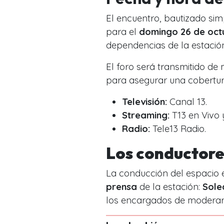
El encuentro, bautizado s
para el
domingo 26 de octu
dependencias de la estación
El foro será transmitido d
para asegurar una cobertur
Televisión:
Canal 13.
Streaming:
T13 en Vivo 
Radio:
Tele13 Radio.
Los conductore
La conducción del espacio 
prensa
de la estación:
Sole
los encargados de moderar 