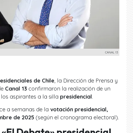
CANAL 13
esidenciales de Chile
, la Dirección de Prensa y
de
Canal 13
confirmaron la realización de un
los aspirantes a la silla
presidencial
.
duce a semanas de la
votación presidencial,
embre de 2025
(según el cronograma electoral).
 «El Debate» presidencial