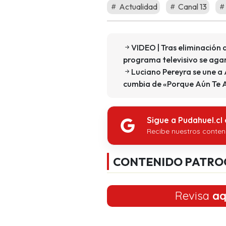
Actualidad
Canal 13
VIDEO | Tras eliminación 
programa televisivo se agar
Luciano Pereyra se une a 
cumbia de «Porque Aún Te
Sigue a Pudahuel.cl
Recibe nuestros conten
CONTENIDO PATRO
Revisa
aq