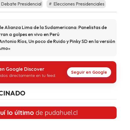
Debate Presidencial
Elecciones Presidenciales
de Alianza Lima de la Sudamericana: Panelistas de
ran a golpes en vivo en Perú
Antonio Ríos, Un poco de Ruido y Pinky SD en la versión
 Amo»
 en Google Discover
Seguir en Google
idos directamente en tu feed.
CINADO
uí lo último
de pudahuel.cl