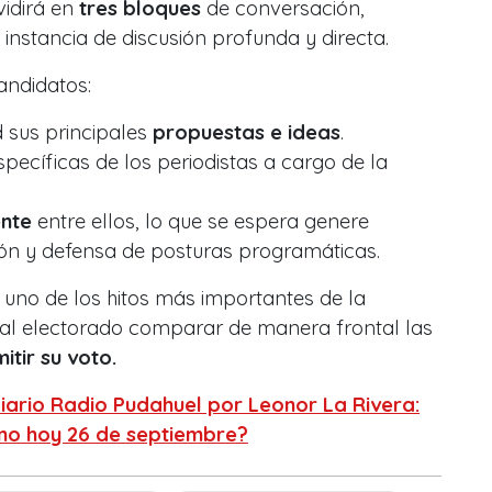
vidirá en
tres bloques
de conversación,
instancia de discusión profunda y directa.
andidatos:
 sus principales
propuestas e ideas
.
ecíficas de los periodistas a cargo de la
ente
entre ellos, lo que se espera genere
ón y defensa de posturas programáticas.
 uno de los hitos más importantes de la
al electorado comparar de manera frontal las
itir su voto.
ario Radio Pudahuel por Leonor La Rivera:
no hoy 26 de septiembre?