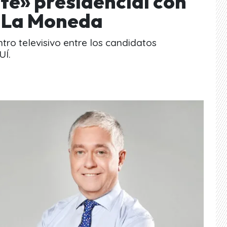
te» presidencial con
a La Moneda
tro televisivo entre los candidatos
UÍ.