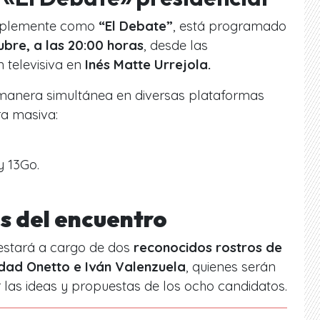
implemente como
“El Debate”
, está programado
bre, a las 20:00 horas
, desde las
 televisiva en
Inés Matte Urrejola.
e manera simultánea en diversas plataformas
a masiva:
y 13Go.
s del encuentro
estará a cargo de dos
reconocidos rostros de
dad Onetto e Iván Valenzuela
, quienes serán
las ideas y propuestas de los ocho candidatos.