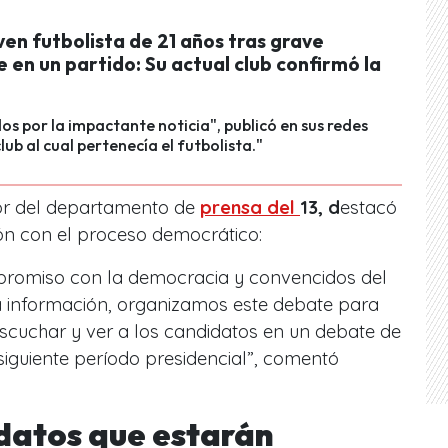
en futbolista de 21 años tras grave
 en un partido: Su actual club confirmó la
s por la impactante noticia", publicó en sus redes
club al cual pertenecía el futbolista."
ctor del departamento de
prensa del
13, d
estacó
ón con el proceso democrático:
romiso con la democracia y convencidos del
 información, organizamos este debate para
cuchar y ver a los candidatos en un debate de
siguiente período presidencial”, comentó
datos que estarán