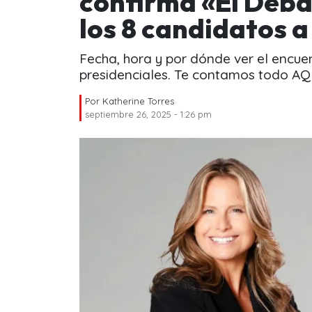
confirma «El Deba
los 8 candidatos 
Fecha, hora y por dónde ver el encuen
presidenciales. Te contamos todo AQ
Por
Katherine Torres
septiembre 26, 2025 - 1:26 pm