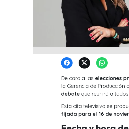
De cara a las
elecciones pr
la Gerencia de Producción 
debate
que reunirá a todos 
Esta cita televisiva se pro
fijada para el 16 de novi
Fecha y hora de