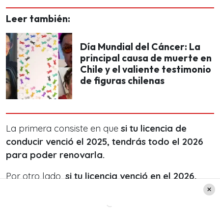
Leer también:
Día Mundial del Cáncer: La
principal causa de muerte en
Chile y el valiente testimonio
de figuras chilenas
La primera consiste en que
si tu licencia de
conducir venció el 2025, tendrás todo el 2026
para poder renovarla.
Por otro lado,
si tu licencia venció en el 2026,
esta tendrá un plazo de 6 meses adicionales
para renovarla durante el 2027.