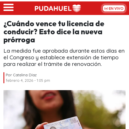
Skip to main content
EN VIVO
¿Cuándo vence tu licencia de
conducir? Esto dice la nueva
prórroga
La medida fue aprobada durante estos días en
el Congreso y establece extensión de tiempo
para realizar el trámite de renovación.
Por
Catalina Díaz
febrero 4, 2026 - 1:05 pm