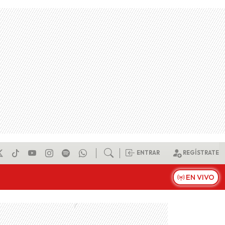
ENTRAR
REGÍSTRATE
EN VIVO