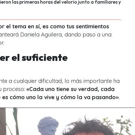
ieron las primeras horas del velorio junto a familiares y
r el tema en sí, es como tus sentimientos
lanteará Daniela Aguilera, dando paso a una
r.
r el suficiente
nte a cualquier dificultad, lo más importante ha
u proceso:
«Cada uno tiene su verdad, cada
ro es cómo uno la vive y cómo la va pasando»
.