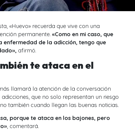
ista, «Huevo» recuerda que vive con una
tención permanente.
«Como en mi caso, que
a enfermedad de la adicción, tengo que
idado»,
afirmó.
mbién te ataca en el
ás llamará la atención de la conversación
s adicciones, que no solo representan un riesgo
sino también cuando llegan las buenas noticias.
sa, porque te ataca en los bajones, pero
to»
, comentará.