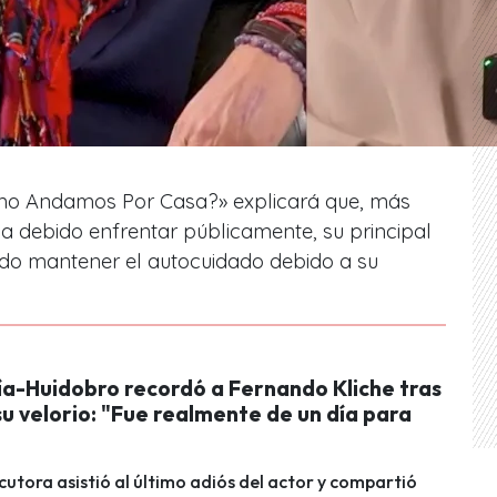
ómo Andamos Por Casa?» explicará que, más
 ha debido enfrentar públicamente, su principal
do mantener el autocuidado debido a su
cía-Huidobro recordó a Fernando Kliche tras
 su velorio: "Fue realmente de un día para
cutora asistió al último adiós del actor y compartió