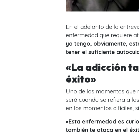
En el adelanto de la entrev
enfermedad que requiere a
yo tengo, obviamente, est
tener el suficiente autocu
«La adicción ta
éxito»
Uno de los momentos que m
será cuando se refiera a la
en los momentos difíciles, 
«Esta enfermedad es curio
también te ataca en el éxi