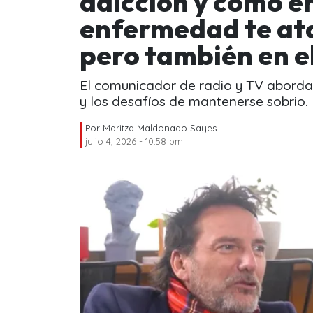
adicción y cómo en
enfermedad te ata
pero también en el
El comunicador de radio y TV abordar
y los desafíos de mantenerse sobrio.
Por
Maritza Maldonado Sayes
julio 4, 2026 - 10:58 pm