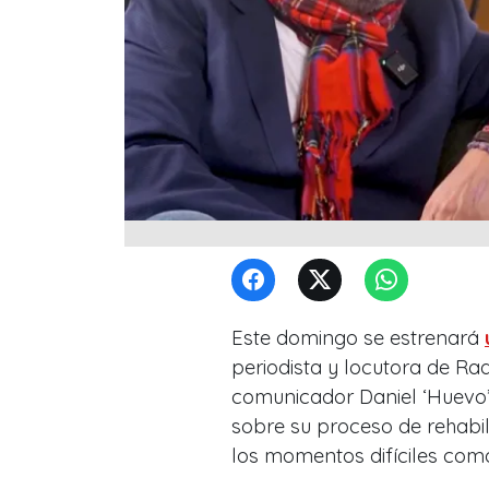
Este domingo se estrenará
periodista y locutora de Ra
comunicador Daniel ‘Huevo’
sobre su proceso de rehabi
los momentos difíciles como 