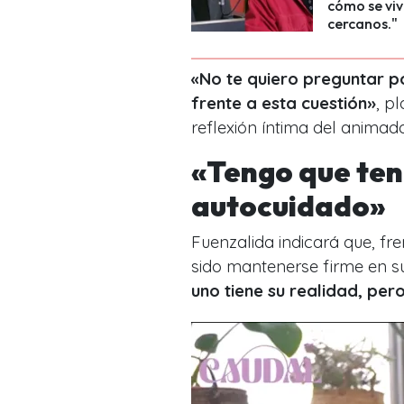
cómo se viv
cercanos."
«No te quiero preguntar po
frente a esta cuestión»
, p
reflexión íntima del animado
«Tengo que tene
autocuidado»
Fuenzalida indicará que, fre
sido mantenerse firme en s
uno tiene su realidad, pe