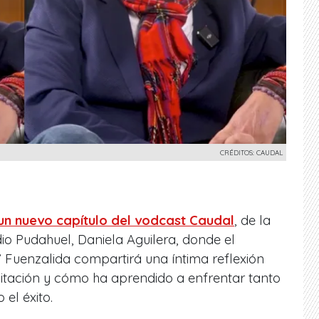
CRÉDITOS: CAUDAL
un nuevo capítulo del vodcast Caudal
, de la
dio Pudahuel, Daniela Aguilera, donde el
 Fuenzalida compartirá una íntima reflexión
litación y cómo ha aprendido a enfrentar tanto
el éxito.