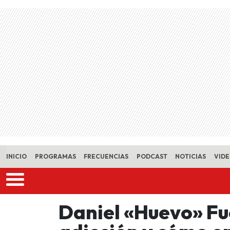
Skip to main content
INICIO
PROGRAMAS
FRECUENCIAS
PODCAST
NOTICIAS
VID
Daniel «Huevo» Fu