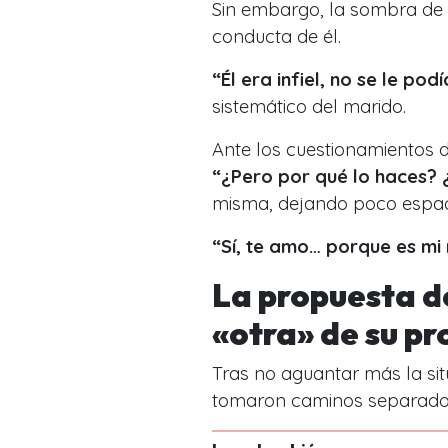
Sin embargo, la sombra de 
conducta de él.
“Él era infiel, no se le pod
sistemático del marido.
Ante los cuestionamientos 
“¿Pero por qué lo haces?
misma, dejando poco espac
“Sí, te amo… porque es mi
La propuesta de
«otra» de su pr
Tras no aguantar más la sit
tomaron caminos separado