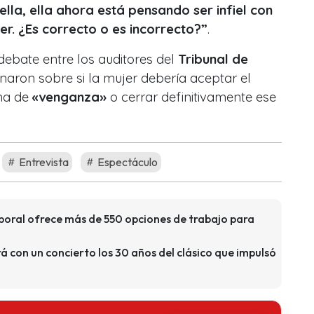
 ella, ella ahora está pensando ser infiel con
er. ¿Es correcto o es incorrecto?”
.
 debate entre los auditores del
Tribunal de
inaron sobre si la mujer debería aceptar el
ma de
«venganza»
o cerrar definitivamente ese
Entrevista
Espectáculo
aboral ofrece más de 550 opciones de trabajo para
á con un concierto los 30 años del clásico que impulsó