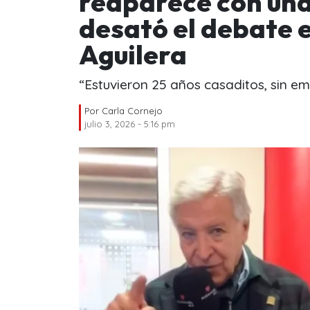
reaparece con una
desató el debate e
Aguilera
“Estuvieron 25 años casaditos, sin em
Por
Carla Cornejo
julio 3, 2026 - 5:16 pm