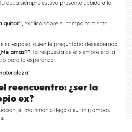
la duda siempre estuvo presente debido a la
ía quitar”
, explicó sobre el comportamiento
de su esposa, quien le preguntaba desesperada
 ¿Me amas?”
, la respuesta de él siempre era la
io para la esperanza:
 naturaleza”
.
l reencuentro: ¿ser la
opio ex?
uación, el matrimonio llegó a su fin y ambos
s.