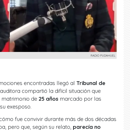
RADIO PUDAHUEL
emociones encontradas llegó al
Tribunal de
auditora compartió la difícil situación que
un matrimonio de
25 años
marcado por las
 su exesposo.
 cómo fue convivir durante más de dos décadas
, pero que, según su relato,
parecía no