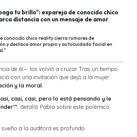
aga tu brillo": expareja de conocido chico
marca distancia con un mensaje de amor
e conocido chico reality cierra rumores de
ión y destaca amor propio y autocuidado facial en
al."
encia de él— los volvió a cruzar. Tras un tiempo
ció con una invitación que dejó a la mujer
ación y la moral.
 casi, casi, casi, pero lo está pensando y le
onder’”
, detalló Pablo sobre este polémico
l sueño a la auditora es profundo.