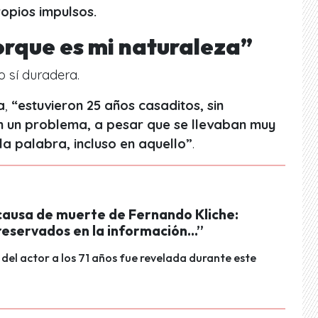
opios impulsos.
orque es mi naturaleza”
o sí duradera.
a
,
“estuvieron 25 años casaditos, sin
n un problema, a pesar que se llevaban muy
 la palabra, incluso en aquello”
.
causa de muerte de Fernando Kliche:
eservados en la información...”
del actor a los 71 años fue revelada durante este