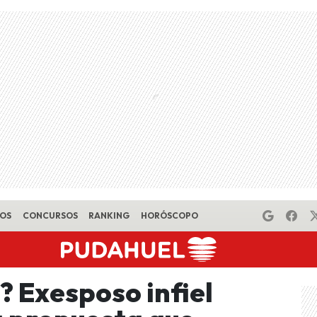
EOS
CONCURSOS
RANKING
HORÓSCOPO
? Exesposo infiel