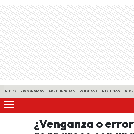
Skip to main content
INICIO
PROGRAMAS
FRECUENCIAS
PODCAST
NOTICIAS
VID
¿Venganza o error