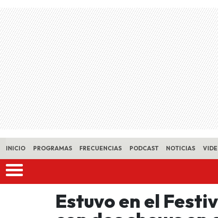
Skip to main content
INICIO
PROGRAMAS
FRECUENCIAS
PODCAST
NOTICIAS
VID
Estuvo en el Festi