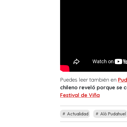
Puedes leer también en
Pud
chileno reveló porque se 
Festival de Viña
Actualidad
Aló Pudahuel