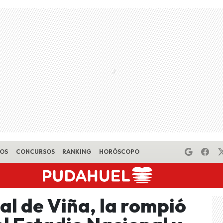
EOS
CONCURSOS
RANKING
HORÓSCOPO
val de Viña, la rompió