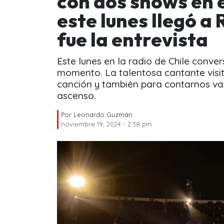
con dos shows en e
este lunes llegó a
fue la entrevista
Este lunes en la radio de Chile conve
momento. La talentosa cantante visit
canción y también para contarnos var
ascenso.
Por
Leonardo Guzmán
noviembre 19, 2024 - 2:38 pm