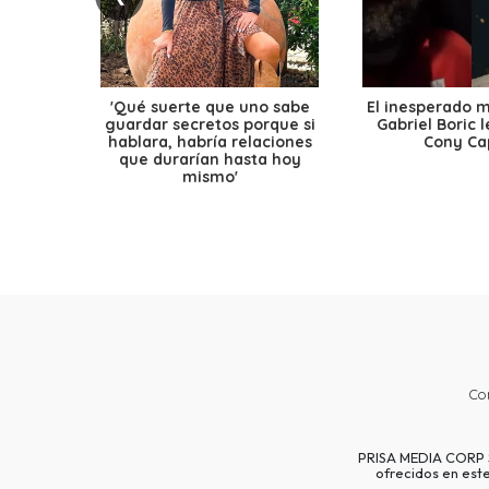
'Qué suerte que uno sabe
El inesperado 
guardar secretos porque si
Gabriel Boric 
hablara, habría relaciones
Cony Cap
que durarían hasta hoy
mismo'
Co
PRISA MEDIA CORP SP
ofrecidos en est