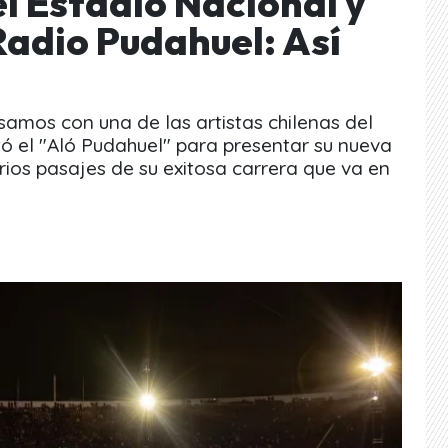
l Estadio Nacional y
 Radio Pudahuel: Así
rsamos con una de las artistas chilenas del
ó el "Aló Pudahuel" para presentar su nueva
ios pasajes de su exitosa carrera que va en