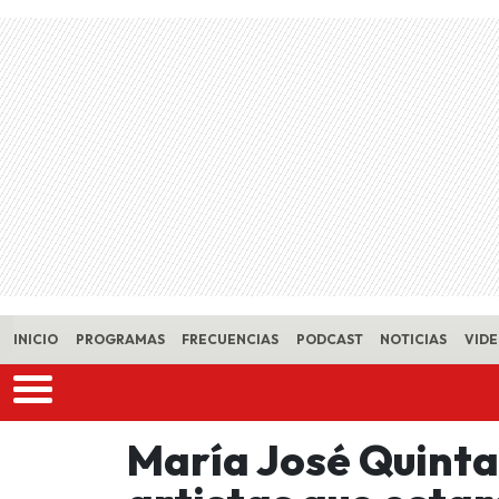
Skip to main content
INICIO
PROGRAMAS
FRECUENCIAS
PODCAST
NOTICIAS
VID
María José Quintan