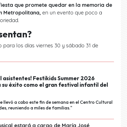
fiesta que promete quedar en la memoria de
n Metropolitana,
en un evento que poco a
oriedad.
esentan?
o para los días viernes 30 y sábado 31 de
il asistentes! Festikids Summer 2026
 su éxito como el gran festival infantil del
se llevó a cabo este fin de semana en el Centro Cultural
es, reuniendo a miles de familias."
usical estará a cargo de María José