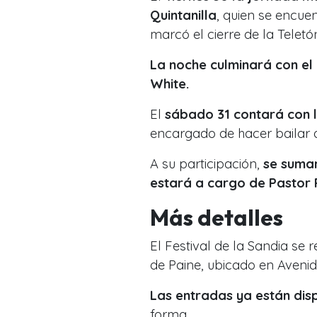
Quintanilla
, quien se encu
marcó el cierre de la Teletó
La noche culminará con el
White.
El
sábado 31 contará con l
encargado de hacer bailar a
A su participación,
se suman
estará a cargo de Pastor 
Más detalles
El Festival de la Sandia se 
de Paine, ubicado en Avenid
Las entradas ya están disp
forma.