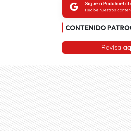
Sigue a Pudahuel.cl
Recibe nuestros conten
CONTENIDO PATRO
Revisa
aq