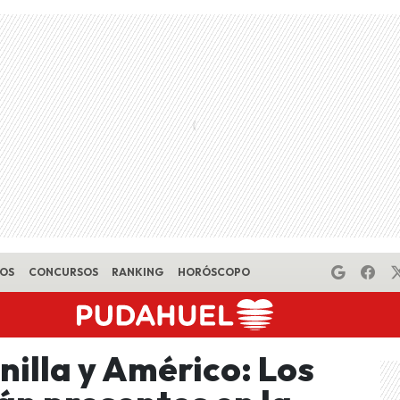
EOS
CONCURSOS
RANKING
HORÓSCOPO
illa y Américo: Los