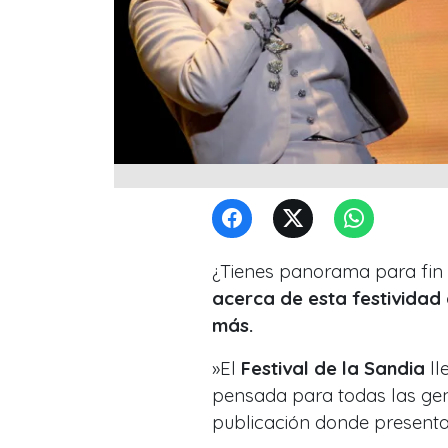
¿Tienes panorama para fin
acerca de esta festividad
más.
»El
Festival de la Sandia
ll
pensada para todas las gen
publicación donde presentan