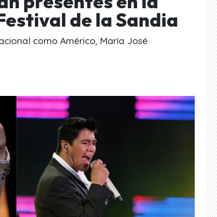
án presentes en la
Festival de la Sandia
 nacional como Américo, María José