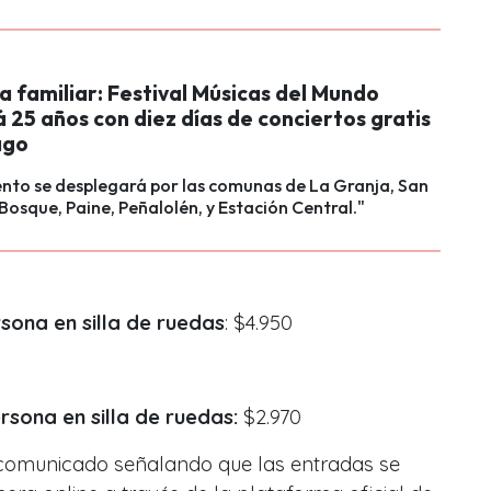
 familiar: Festival Músicas del Mundo
 25 años con diez días de conciertos gratis
ago
ento se desplegará por las comunas de La Granja, San
 Bosque, Paine, Peñalolén, y Estación Central."
sona en silla de ruedas
: $4.950
sona en silla de ruedas:
$2.970
 comunicado señalando que las entradas se