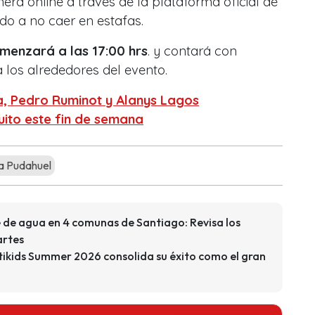
era online a través de la plataforma oficial de
do a no caer en estafas.
menzará a las 17:00 hrs
. y contará con
a los alrededores del evento.
a, Pedro Ruminot y Alanys Lagos
uito este fin de semana
a Pudahuel
e de agua en 4 comunas de Santiago: Revisa los
artes
estikids Summer 2026 consolida su éxito como el gran