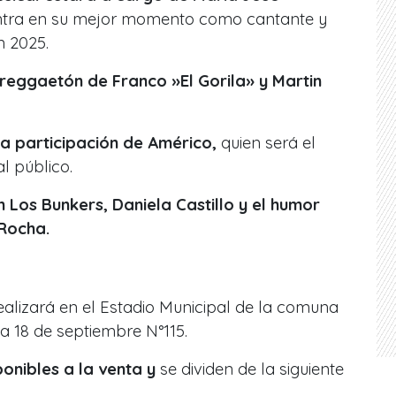
entra en su mejor momento como cantante y
n 2025.
 reggaetón de Franco »El Gorila» y Martin
a participación de Américo,
quien será el
l público.
 Los Bunkers, Daniela Castillo y el humor
Rocha.
realizará en el Estadio Municipal de la comuna
a 18 de septiembre N°115.
onibles a la venta y
se dividen de la siguiente