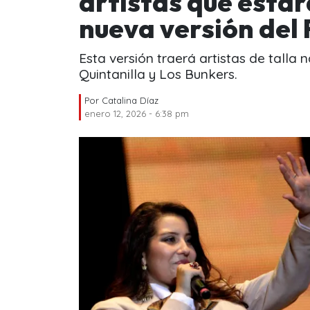
artistas que estar
nueva versión del 
Esta versión traerá artistas de talla
Quintanilla y Los Bunkers.
Por
Catalina Díaz
enero 12, 2026 - 6:38 pm