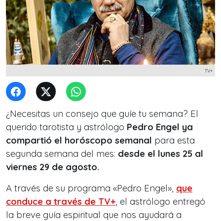
TV+
¿Necesitas un consejo que guíe tu semana? El
querido tarotista y astrólogo
Pedro Engel ya
compartió el horóscopo semanal
para esta
segunda semana del mes:
desde el lunes 25 al
viernes 29 de agosto.
A través de su programa «Pedro Engel»,
que
conduce a través de TV+
, el astrólogo entregó
la breve guía espiritual que nos ayudará a