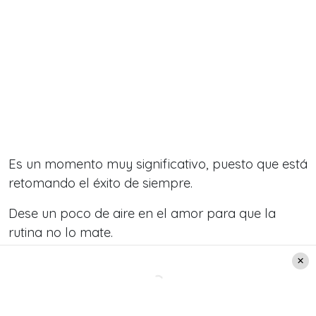
Es un momento muy significativo, puesto que está
retomando el éxito de siempre.
Dese un poco de aire en el amor para que la
rutina no lo mate.
Haga ejercicio al aire libre, su cuerpo se lo
agradecerá.