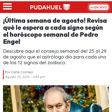
Skip to main content
EN VIVO
¡Última semana de agosto! Revisa
qué le espera a cada signo según
el horóscopo semanal de Pedro
Engel
Descubre aquí el consejo semanal del 25 al 29
de agosto que el astrólogo dio para cada uno
de los 12 signos del zodíaco.
Por
Carla Cornejo
agosto 25, 2025 - 6:44 pm