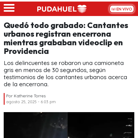
Skip to main content
EN VIVO
Quedó todo grabado: Cantantes
urbanos registran encerrona
mientras grababan videoclip en
Providencia
Los delincuentes se robaron una camioneta
gris en menos de 30 segundos, según
testimonios de los cantantes urbanos acerca
de la encerrona.
Por
Katherine Torres
agosto 25, 2025 - 6:03 pm