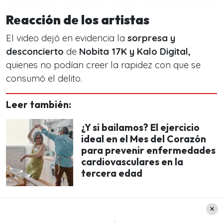
Reacción de los artistas
El video dejó en evidencia la
sorpresa y
desconcierto
de
Nobita 17K y Kalo Digital,
quienes no podían creer la rapidez con que se
consumó el delito.
Leer también:
¿Y si bailamos? El ejercicio
ideal en el Mes del Corazón
para prevenir enfermedades
cardiovasculares en la
tercera edad
La escena se convirtió en un
registro audiovisual