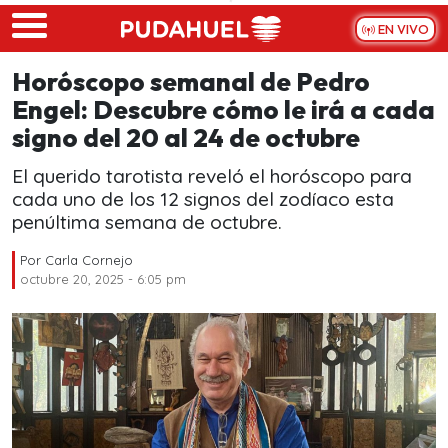
Skip to main content
EN VIVO
Horóscopo semanal de Pedro
Engel: Descubre cómo le irá a cada
signo del 20 al 24 de octubre
El querido tarotista reveló el horóscopo para
cada uno de los 12 signos del zodíaco esta
penúltima semana de octubre.
Por
Carla Cornejo
octubre 20, 2025 - 6:05 pm