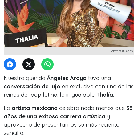
GETTYS IMAGES
Nuestra querida
Ángeles Araya
tuvo una
conversación de lujo
en exclusiva con una de las
reinas del pop latino: l
a inigualable
Thalía
.
La
artista mexicana
celebra nada menos que
35
años de una exitosa carrera artística
y
aprovechó de presentarnos su más reciente
sencillo.