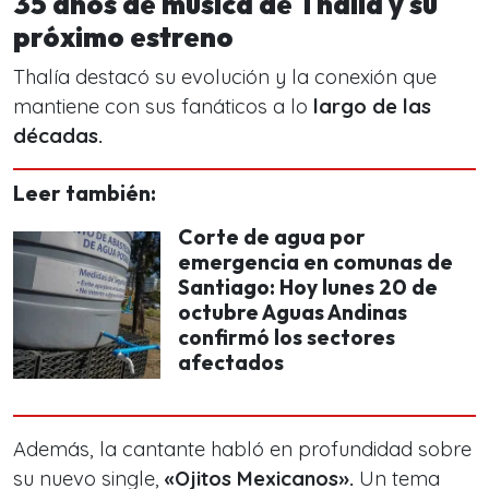
35 años de música de Thalía y su
próximo estreno
Thalía destacó su evolución y la conexión que
mantiene con sus fanáticos a lo
largo de las
décadas.
Leer también:
Corte de agua por
emergencia en comunas de
Santiago: Hoy lunes 20 de
octubre Aguas Andinas
confirmó los sectores
afectados
Además, la cantante habló en profundidad sobre
su nuevo
single
,
«Ojitos Mexicanos».
Un tema