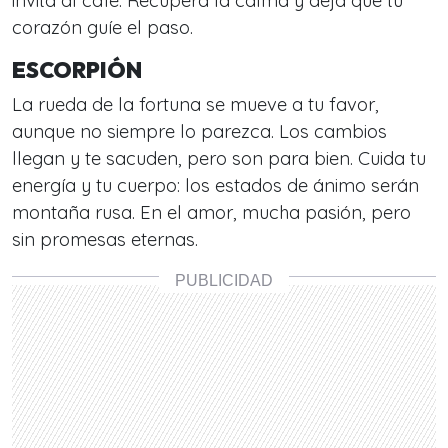
invita al café. Recupera la calma y deja que tu
corazón guíe el paso.
ESCORPIÓN
La rueda de la fortuna se mueve a tu favor,
aunque no siempre lo parezca. Los cambios
llegan y te sacuden, pero son para bien. Cuida tu
energía y tu cuerpo: los estados de ánimo serán
montaña rusa. En el amor, mucha pasión, pero
sin promesas eternas.