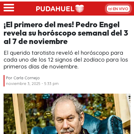
Skip to main content
EN VIVO
¡El primero del mes! Pedro Engel
revela su horóscopo semanal del 3
al 7 de noviembre
El querido tarotista reveló el horóscopo para
cada uno de los 12 signos del zodíaco para los
primeros días de noviembre.
Por
Carla Cornejo
noviembre 3, 2025 - 5:33 pm