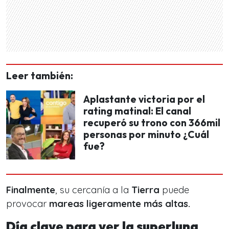
Leer también:
Aplastante victoria por el
rating matinal: El canal
recuperó su trono con 366mil
personas por minuto ¿Cuál
fue?
Finalmente
, su cercanía a la
Tierra
puede
provocar
mareas ligeramente más altas.
Día clave para ver la superluna