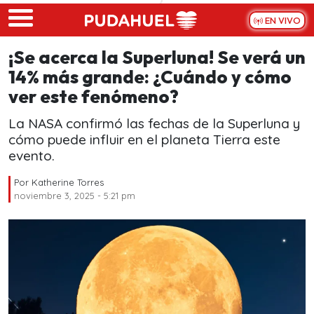
Skip to main content
EN VIVO
¡Se acerca la Superluna! Se verá un
14% más grande: ¿Cuándo y cómo
ver este fenómeno?
La NASA confirmó las fechas de la Superluna y
cómo puede influir en el planeta Tierra este
evento.
Por
Katherine Torres
noviembre 3, 2025 - 5:21 pm