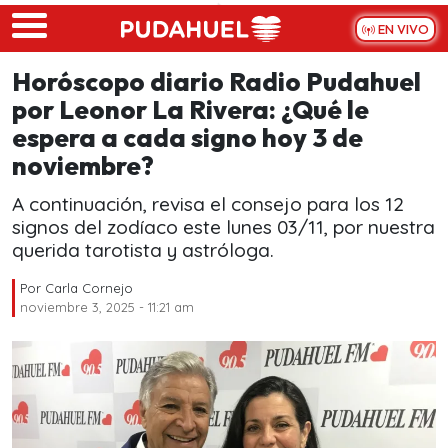
Skip to main content
EN VIVO
Horóscopo diario Radio Pudahuel
por Leonor La Rivera: ¿Qué le
espera a cada signo hoy 3 de
noviembre?
A continuación, revisa el consejo para los 12
signos del zodíaco este lunes 03/11, por nuestra
querida tarotista y astróloga.
Por
Carla Cornejo
noviembre 3, 2025 - 11:21 am