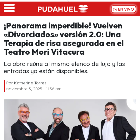
Skip to main content
EN VIVO
¡Panorama imperdible! Vuelven
«Divorciados» versión 2.0: Una
Terapia de risa asegurada en el
Teatro Mori Vitacura
La obra reúne al mismo elenco de lujo y las
entradas ya están disponibles.
Por
Katherine Torres
noviembre 3, 2025 - 11:56 am