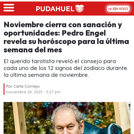
Skip to main content
EN VIVO
Noviembre cierra con sanación y
oportunidades: Pedro Engel
revela su horóscopo para la última
semana del mes
El querido tarotista reveló el consejo para
cada uno de los 12 signos del zodíaco durante
la última semana de noviembre.
Por
Carla Cornejo
noviembre 24, 2025 - 5:27 pm