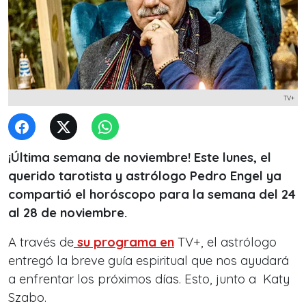
TV+
¡Última semana de noviembre! Este lunes, el
querido tarotista y astrólogo Pedro Engel ya
compartió el horóscopo para la semana del 24
al 28 de noviembre.
A través de
su programa en
TV+, el astrólogo
entregó la breve guía espiritual que nos ayudará
a enfrentar los próximos días. Esto, junto a Katy
Szabo.