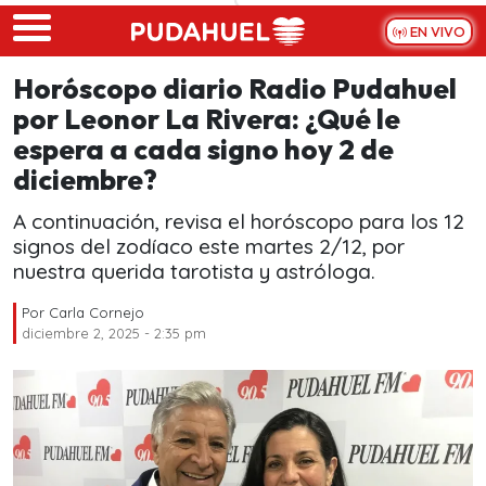
Skip to main content
EN VIVO
Horóscopo diario Radio Pudahuel
por Leonor La Rivera: ¿Qué le
espera a cada signo hoy 2 de
diciembre?
A continuación, revisa el horóscopo para los 12
signos del zodíaco este martes 2/12, por
nuestra querida tarotista y astróloga.
Por
Carla Cornejo
diciembre 2, 2025 - 2:35 pm