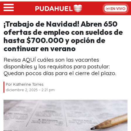
Skip to main content
EN VIVO
¡Trabajo de Navidad! Abren 650
ofertas de empleo con sueldos de
hasta $700.000 y opción de
continuar en verano
Revisa AQUÍ cuáles son las vacantes
disponibles y los requisitos para postular:
Quedan pocos días para el cierre del plazo.
Por
Katherine Torres
diciembre 2, 2025 - 2:21 pm