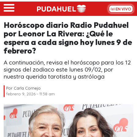
Skip to main content
EN VIVO
Horóscopo diario Radio Pudahuel
por Leonor La Rivera: ¿Qué le
espera a cada signo hoy lunes 9 de
febrero?
A continuación, revisa el horóscopo para los 12
signos del zodíaco este lunes 09/02, por
nuestra querida tarotista y astróloga
Por
Carla Cornejo
febrero 9, 2026 - 11:38 am