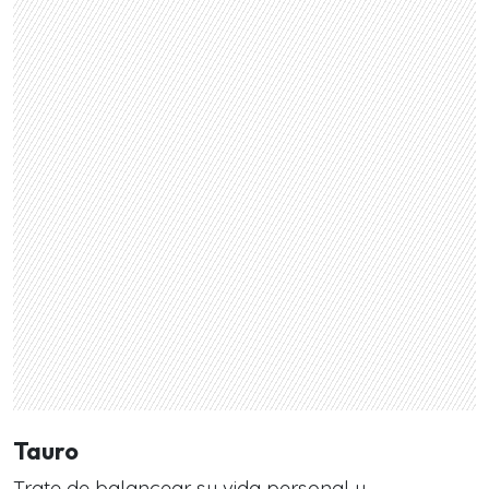
Tauro
Trate de balancear su vida personal y