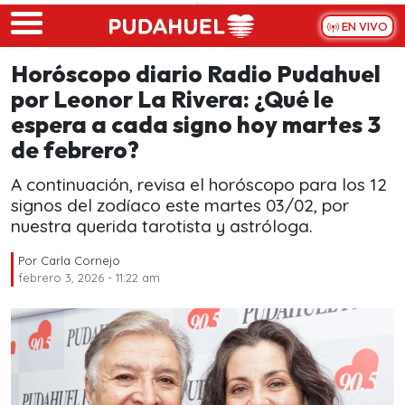
Skip to main content
EN VIVO
Horóscopo diario Radio Pudahuel
por Leonor La Rivera: ¿Qué le
espera a cada signo hoy martes 3
de febrero?
A continuación, revisa el horóscopo para los 12
signos del zodíaco este martes 03/02, por
nuestra querida tarotista y astróloga.
Por
Carla Cornejo
febrero 3, 2026 - 11:22 am