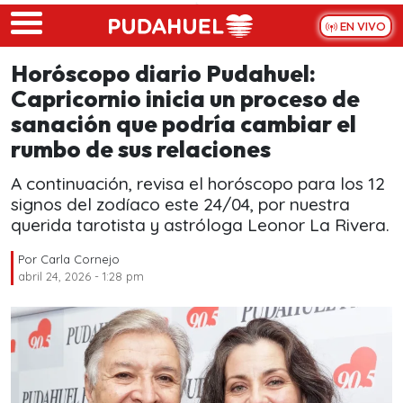
Skip to main content
EN VIVO
Horóscopo diario Pudahuel:
Capricornio inicia un proceso de
sanación que podría cambiar el
rumbo de sus relaciones
A continuación, revisa el horóscopo para los 12
signos del zodíaco este 24/04, por nuestra
querida tarotista y astróloga Leonor La Rivera.
Por
Carla Cornejo
abril 24, 2026 - 1:28 pm