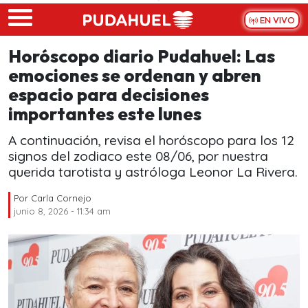
Skip to main content
EN VIVO
Horóscopo diario Pudahuel: Las
emociones se ordenan y abren
espacio para decisiones
importantes este lunes
A continuación, revisa el horóscopo para los 12
signos del zodiaco este 08/06, por nuestra
querida tarotista y astróloga Leonor La Rivera.
Por
Carla Cornejo
junio 8, 2026 - 11:34 am