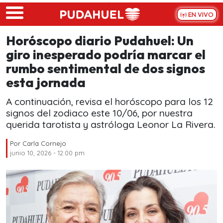
Skip to main content
EN VIVO
Horóscopo diario Pudahuel: Un
giro inesperado podría marcar el
rumbo sentimental de dos signos
esta jornada
A continuación, revisa el horóscopo para los 12
signos del zodiaco este 10/06, por nuestra
querida tarotista y astróloga Leonor La Rivera.
Por
Carla Cornejo
junio 10, 2026 - 12:00 pm